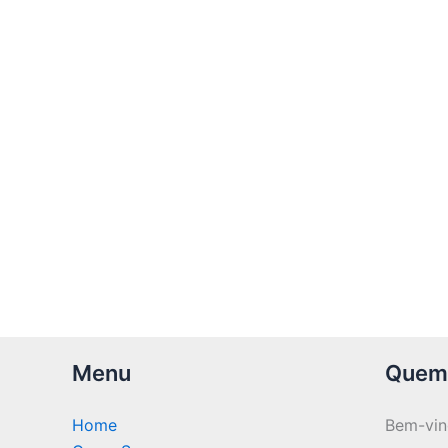
Menu
Quem
Home
Bem-vi