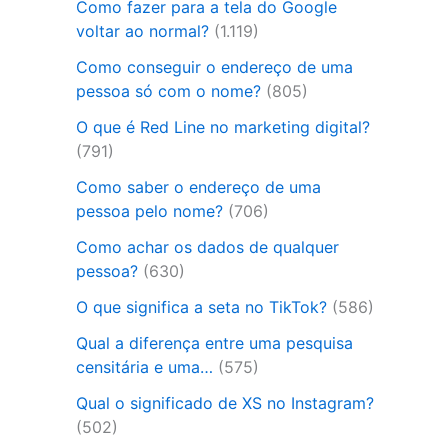
Como fazer para a tela do Google
voltar ao normal?
(1.119)
Como conseguir o endereço de uma
pessoa só com o nome?
(805)
O que é Red Line no marketing digital?
(791)
Como saber o endereço de uma
pessoa pelo nome?
(706)
Como achar os dados de qualquer
pessoa?
(630)
O que significa a seta no TikTok?
(586)
Qual a diferença entre uma pesquisa
censitária e uma…
(575)
Qual o significado de XS no Instagram?
(502)