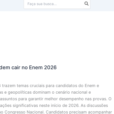
Procurar:
podem cair no Enem 2026
26 trazem temas cruciais para candidatos do Enem e
as e geopolíticas dominam o cenário nacional e
 assuntos para garantir melhor desempenho nas provas. O
mações significativas neste início de 2026. As discussões
 no Congresso Nacional. Candidatos precisam acompanhar