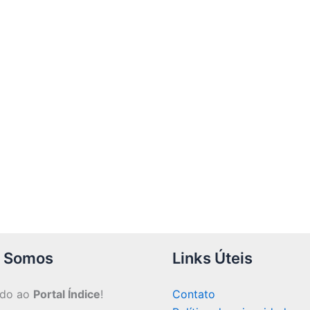
 Somos
Links Úteis
ndo ao
Portal Índice
!
Contato