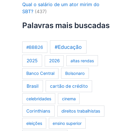
Qual o salário de um ator mirim do
SBT?
(437)
Palavras mais buscadas
#Educação
#BBB26
2025
2026
altas rendas
Banco Central
Bolsonaro
Brasil
cartão de crédito
celebridades
cinema
Corinthians
direitos trabalhistas
eleições
ensino superior