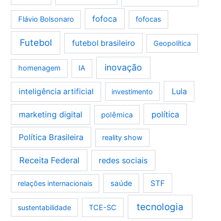
fofoca
Flávio Bolsonaro
fofocas
Futebol
futebol brasileiro
Geopolítica
inovação
homenagem
IA
Lula
inteligência artificial
investimento
marketing digital
política
polêmica
Política Brasileira
reality show
Receita Federal
redes sociais
saúde
STF
relações internacionais
tecnologia
sustentabilidade
TCE-SC