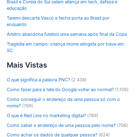
Brasil e Coreia do Sul selam aliança em tech, defesa e
educação
Taremi descarta Vasco e fecha porta ao Brasil por
enquanto
Árbitro abandona futebol uma semana após final da Copa
Tragédia em campo: criança morre atingida por trave em
SC
Mais Vistas
O que significa a palavra PNC?
(2.438)
Como fazer para a tela do Google voltar ao normal?
(1.109)
Como conseguir o endereço de uma pessoa só com o
nome?
(799)
O que é Red Line no marketing digital?
(789)
Como saber o endereço de uma pessoa pelo nome?
(706)
Como achar os dados de qualquer pessoa?
(624)