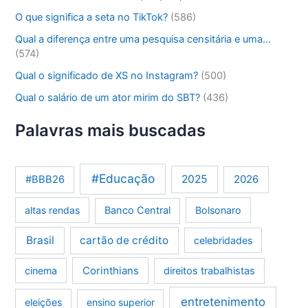
O que significa a seta no TikTok?
(586)
Qual a diferença entre uma pesquisa censitária e uma…
(574)
Qual o significado de XS no Instagram?
(500)
Qual o salário de um ator mirim do SBT?
(436)
Palavras mais buscadas
#Educação
2025
2026
#BBB26
altas rendas
Banco Central
Bolsonaro
Brasil
cartão de crédito
celebridades
Corinthians
cinema
direitos trabalhistas
entretenimento
eleições
ensino superior