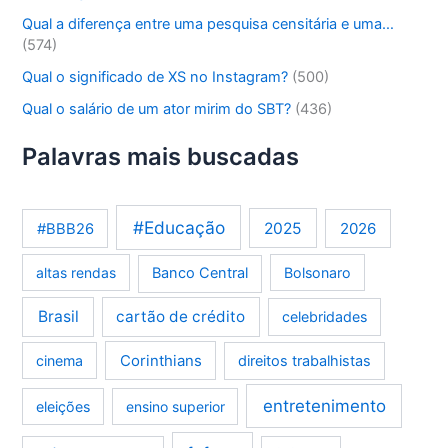
Qual a diferença entre uma pesquisa censitária e uma…
(574)
Qual o significado de XS no Instagram?
(500)
Qual o salário de um ator mirim do SBT?
(436)
Palavras mais buscadas
#Educação
2025
2026
#BBB26
altas rendas
Banco Central
Bolsonaro
Brasil
cartão de crédito
celebridades
Corinthians
cinema
direitos trabalhistas
entretenimento
eleições
ensino superior