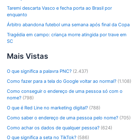
Taremi descarta Vasco e fecha porta ao Brasil por
enquanto
Árbitro abandona futebol uma semana após final da Copa
Tragédia em campo: criança morre atingida por trave em
SC
Mais Vistas
O que significa a palavra PNC?
(2.437)
Como fazer para a tela do Google voltar ao normal?
(1.108)
Como conseguir o endereço de uma pessoa só com o
nome?
(798)
O que é Red Line no marketing digital?
(788)
Como saber o endereço de uma pessoa pelo nome?
(705)
Como achar os dados de qualquer pessoa?
(624)
O que significa a seta no TikTok?
(586)