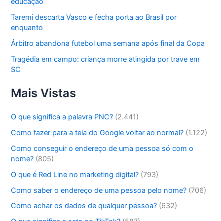
educação
Taremi descarta Vasco e fecha porta ao Brasil por
enquanto
Árbitro abandona futebol uma semana após final da Copa
Tragédia em campo: criança morre atingida por trave em
SC
Mais Vistas
O que significa a palavra PNC?
(2.441)
Como fazer para a tela do Google voltar ao normal?
(1.122)
Como conseguir o endereço de uma pessoa só com o
nome?
(805)
O que é Red Line no marketing digital?
(793)
Como saber o endereço de uma pessoa pelo nome?
(706)
Como achar os dados de qualquer pessoa?
(632)