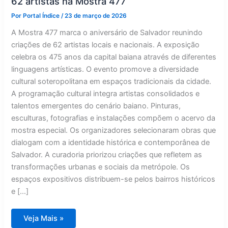
62 artistas na Mostra 477
Por
Portal Índice
/
23 de março de 2026
A Mostra 477 marca o aniversário de Salvador reunindo
criações de 62 artistas locais e nacionais. A exposição
celebra os 475 anos da capital baiana através de diferentes
linguagens artísticas. O evento promove a diversidade
cultural soteropolitana em espaços tradicionais da cidade.
A programação cultural integra artistas consolidados e
talentos emergentes do cenário baiano. Pinturas,
esculturas, fotografias e instalações compõem o acervo da
mostra especial. Os organizadores selecionaram obras que
dialogam com a identidade histórica e contemporânea de
Salvador. A curadoria priorizou criações que refletem as
transformações urbanas e sociais da metrópole. Os
espaços expositivos distribuem-se pelos bairros históricos
e […]
Salvador
Veja Mais »
ganha