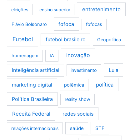
entretenimento
eleições
ensino superior
fofoca
Flávio Bolsonaro
fofocas
Futebol
futebol brasileiro
Geopolítica
inovação
homenagem
IA
Lula
inteligência artificial
investimento
marketing digital
política
polêmica
Política Brasileira
reality show
Receita Federal
redes sociais
saúde
STF
relações internacionais