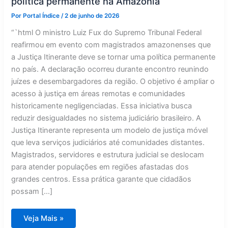
política permanente na Amazônia
Por
Portal Índice
/
2 de junho de 2026
“`html O ministro Luiz Fux do Supremo Tribunal Federal
reafirmou em evento com magistrados amazonenses que
a Justiça Itinerante deve se tornar uma política permanente
no país. A declaração ocorreu durante encontro reunindo
juízes e desembargadores da região. O objetivo é ampliar o
acesso à justiça em áreas remotas e comunidades
historicamente negligenciadas. Essa iniciativa busca
reduzir desigualdades no sistema judiciário brasileiro. A
Justiça Itinerante representa um modelo de justiça móvel
que leva serviços judiciários até comunidades distantes.
Magistrados, servidores e estrutura judicial se deslocam
para atender populações em regiões afastadas dos
grandes centros. Essa prática garante que cidadãos
possam […]
Fachin
Veja Mais »
defende