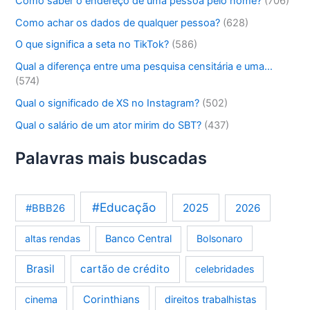
Como saber o endereço de uma pessoa pelo nome?
(706)
Como achar os dados de qualquer pessoa?
(628)
O que significa a seta no TikTok?
(586)
Qual a diferença entre uma pesquisa censitária e uma…
(574)
Qual o significado de XS no Instagram?
(502)
Qual o salário de um ator mirim do SBT?
(437)
Palavras mais buscadas
#Educação
2025
2026
#BBB26
altas rendas
Banco Central
Bolsonaro
Brasil
cartão de crédito
celebridades
Corinthians
cinema
direitos trabalhistas