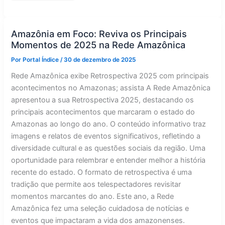
Justiça
Itinerante
como
política
permanente
Amazônia em Foco: Reviva os Principais
na
Momentos de 2025 na Rede Amazônica
Amazônia
Por
Portal Índice
/
30 de dezembro de 2025
Rede Amazônica exibe Retrospectiva 2025 com principais
acontecimentos no Amazonas; assista A Rede Amazônica
apresentou a sua Retrospectiva 2025, destacando os
principais acontecimentos que marcaram o estado do
Amazonas ao longo do ano. O conteúdo informativo traz
imagens e relatos de eventos significativos, refletindo a
diversidade cultural e as questões sociais da região. Uma
oportunidade para relembrar e entender melhor a história
recente do estado. O formato de retrospectiva é uma
tradição que permite aos telespectadores revisitar
momentos marcantes do ano. Este ano, a Rede
Amazônica fez uma seleção cuidadosa de notícias e
eventos que impactaram a vida dos amazonenses.