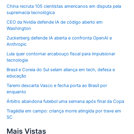
China recruta 105 cientistas americanos em disputa pela
supremacia tecnológica
CEO da Nvidia defende IA de código aberto em
Washington
Zuckerberg defende IA aberta e confronta OpenAI e
Anthropic
Lula quer contornar arcabouço fiscal para impulsionar
tecnologia
Brasil e Coreia do Sul selam aliança em tech, defesa e
educação
Taremi descarta Vasco e fecha porta ao Brasil por
enquanto
Árbitro abandona futebol uma semana após final da Copa
Tragédia em campo: criança morre atingida por trave em
SC
Mais Vistas