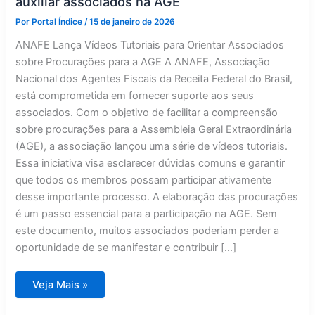
auxiliar associados na AGE
Por
Portal Índice
/
15 de janeiro de 2026
ANAFE Lança Vídeos Tutoriais para Orientar Associados
sobre Procurações para a AGE A ANAFE, Associação
Nacional dos Agentes Fiscais da Receita Federal do Brasil,
está comprometida em fornecer suporte aos seus
associados. Com o objetivo de facilitar a compreensão
sobre procurações para a Assembleia Geral Extraordinária
(AGE), a associação lançou uma série de vídeos tutoriais.
Essa iniciativa visa esclarecer dúvidas comuns e garantir
que todos os membros possam participar ativamente
desse importante processo. A elaboração das procurações
é um passo essencial para a participação na AGE. Sem
este documento, muitos associados poderiam perder a
oportunidade de se manifestar e contribuir […]
ANAFE
Veja Mais »
disponibiliza
tutoriais
em