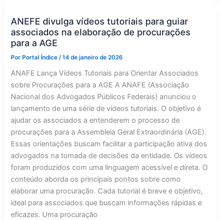
vídeo
para
auxiliar
ANEFE divulga vídeos tutoriais para guiar
associados
associados na elaboração de procurações
na
AGE
para a AGE
Por
Portal Índice
/
14 de janeiro de 2026
ANAFE Lança Vídeos Tutoriais para Orientar Associados
sobre Procurações para a AGE A ANAFE (Associação
Nacional dos Advogados Públicos Federais) anunciou o
lançamento de uma série de vídeos tutoriais. O objetivo é
ajudar os associados a entenderem o processo de
procurações para a Assembleia Geral Extraordinária (AGE).
Essas orientações buscam facilitar a participação ativa dos
advogados na tomada de decisões da entidade. Os vídeos
foram produzidos com uma linguagem acessível e direta. O
conteúdo aborda os principais pontos sobre como
elaborar uma procuração. Cada tutorial é breve e objetivo,
ideal para associados que buscam informações rápidas e
eficazes. Uma procuração