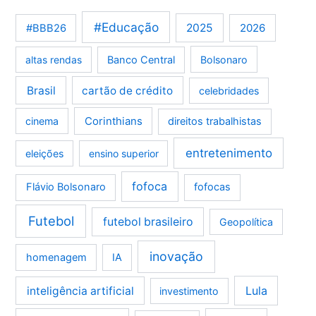
#Educação
2025
2026
#BBB26
altas rendas
Banco Central
Bolsonaro
Brasil
cartão de crédito
celebridades
Corinthians
cinema
direitos trabalhistas
entretenimento
eleições
ensino superior
fofoca
Flávio Bolsonaro
fofocas
Futebol
futebol brasileiro
Geopolítica
inovação
homenagem
IA
Lula
inteligência artificial
investimento