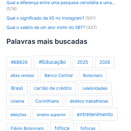
Qual a diferença entre uma pesquisa censitária e uma…
(574)
Qual o significado de XS no Instagram?
(501)
Qual o salário de um ator mirim do SBT?
(437)
Palavras mais buscadas
#Educação
2025
2026
#BBB26
altas rendas
Banco Central
Bolsonaro
Brasil
cartão de crédito
celebridades
Corinthians
cinema
direitos trabalhistas
entretenimento
eleições
ensino superior
fofoca
Flávio Bolsonaro
fofocas