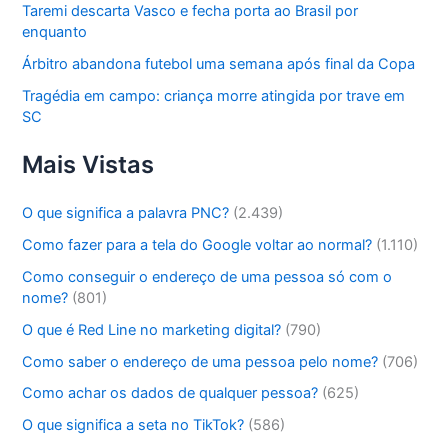
Taremi descarta Vasco e fecha porta ao Brasil por
enquanto
Árbitro abandona futebol uma semana após final da Copa
Tragédia em campo: criança morre atingida por trave em
SC
Mais Vistas
O que significa a palavra PNC?
(2.439)
Como fazer para a tela do Google voltar ao normal?
(1.110)
Como conseguir o endereço de uma pessoa só com o
nome?
(801)
O que é Red Line no marketing digital?
(790)
Como saber o endereço de uma pessoa pelo nome?
(706)
Como achar os dados de qualquer pessoa?
(625)
O que significa a seta no TikTok?
(586)