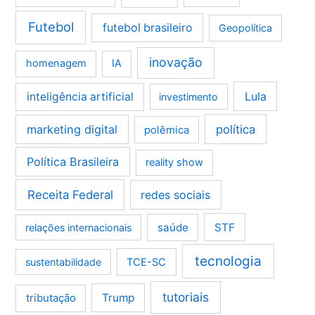
Futebol
futebol brasileiro
Geopolítica
inovação
homenagem
IA
Lula
inteligência artificial
investimento
marketing digital
política
polêmica
Política Brasileira
reality show
Receita Federal
redes sociais
saúde
STF
relações internacionais
tecnologia
sustentabilidade
TCE-SC
tutoriais
tributação
Trump