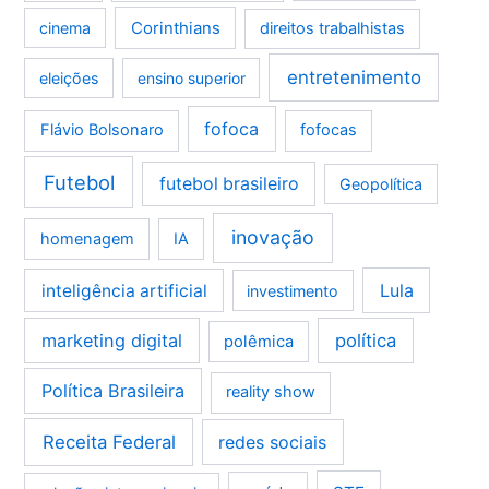
Corinthians
cinema
direitos trabalhistas
entretenimento
eleições
ensino superior
fofoca
Flávio Bolsonaro
fofocas
Futebol
futebol brasileiro
Geopolítica
inovação
homenagem
IA
Lula
inteligência artificial
investimento
marketing digital
política
polêmica
Política Brasileira
reality show
Receita Federal
redes sociais