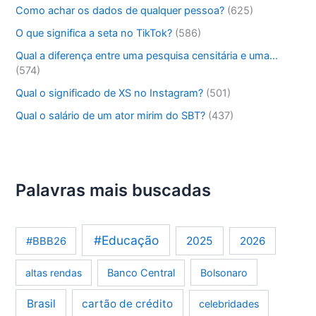
Como achar os dados de qualquer pessoa?
(625)
O que significa a seta no TikTok?
(586)
Qual a diferença entre uma pesquisa censitária e uma…
(574)
Qual o significado de XS no Instagram?
(501)
Qual o salário de um ator mirim do SBT?
(437)
Palavras mais buscadas
#Educação
2025
2026
#BBB26
altas rendas
Banco Central
Bolsonaro
Brasil
cartão de crédito
celebridades