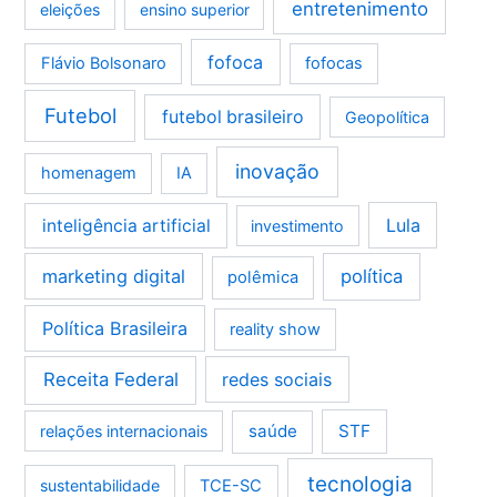
entretenimento
eleições
ensino superior
fofoca
Flávio Bolsonaro
fofocas
Futebol
futebol brasileiro
Geopolítica
inovação
homenagem
IA
Lula
inteligência artificial
investimento
marketing digital
política
polêmica
Política Brasileira
reality show
Receita Federal
redes sociais
saúde
STF
relações internacionais
tecnologia
sustentabilidade
TCE-SC