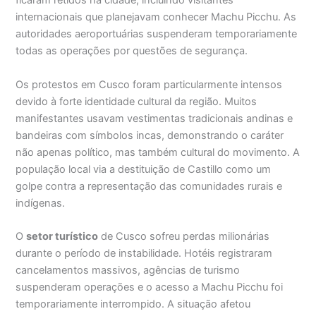
ficaram retidos na cidade, incluindo visitantes
internacionais que planejavam conhecer Machu Picchu. As
autoridades aeroportuárias suspenderam temporariamente
todas as operações por questões de segurança.
Os protestos em Cusco foram particularmente intensos
devido à forte identidade cultural da região. Muitos
manifestantes usavam vestimentas tradicionais andinas e
bandeiras com símbolos incas, demonstrando o caráter
não apenas político, mas também cultural do movimento. A
população local via a destituição de Castillo como um
golpe contra a representação das comunidades rurais e
indígenas.
O
setor turístico
de Cusco sofreu perdas milionárias
durante o período de instabilidade. Hotéis registraram
cancelamentos massivos, agências de turismo
suspenderam operações e o acesso a Machu Picchu foi
temporariamente interrompido. A situação afetou