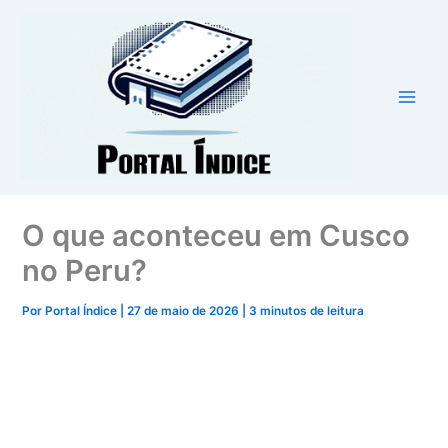
Ir
para
o
conteúdo
O que aconteceu em Cusco
no Peru?
Por
Portal Índice
|
27 de maio de 2026
|
3 minutos de leitura