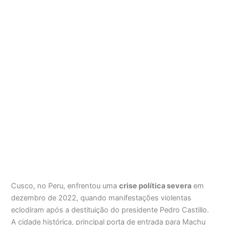
Cusco, no Peru, enfrentou uma
crise política severa
em
dezembro de 2022, quando manifestações violentas
eclodiram após a destituição do presidente Pedro Castillo.
A cidade histórica, principal porta de entrada para Machu