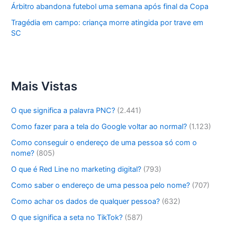
Árbitro abandona futebol uma semana após final da Copa
Tragédia em campo: criança morre atingida por trave em
SC
Mais Vistas
O que significa a palavra PNC?
(2.441)
Como fazer para a tela do Google voltar ao normal?
(1.123)
Como conseguir o endereço de uma pessoa só com o
nome?
(805)
O que é Red Line no marketing digital?
(793)
Como saber o endereço de uma pessoa pelo nome?
(707)
Como achar os dados de qualquer pessoa?
(632)
O que significa a seta no TikTok?
(587)