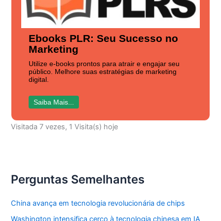
Ebooks PLR: Seu Sucesso no
Marketing
Utilize e-books prontos para atrair e engajar seu
público. Melhore suas estratégias de marketing
digital.
Saiba Mais...
Visitada 7 vezes, 1 Visita(s) hoje
Perguntas Semelhantes
China avança em tecnologia revolucionária de chips
Washington intensifica cerco à tecnologia chinesa em IA