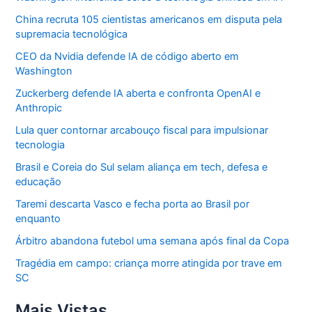
China recruta 105 cientistas americanos em disputa pela
supremacia tecnológica
CEO da Nvidia defende IA de código aberto em
Washington
Zuckerberg defende IA aberta e confronta OpenAI e
Anthropic
Lula quer contornar arcabouço fiscal para impulsionar
tecnologia
Brasil e Coreia do Sul selam aliança em tech, defesa e
educação
Taremi descarta Vasco e fecha porta ao Brasil por
enquanto
Árbitro abandona futebol uma semana após final da Copa
Tragédia em campo: criança morre atingida por trave em
SC
Mais Vistas