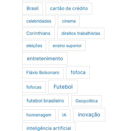
Brasil
cartão de crédito
celebridades
cinema
Corinthians
direitos trabalhistas
eleições
ensino superior
entretenimento
fofoca
Flávio Bolsonaro
Futebol
fofocas
futebol brasileiro
Geopolítica
inovação
homenagem
IA
inteligência artificial