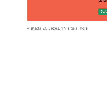
gerar
Saib
Visitada 20 vezes, 1 Visita(s) hoje