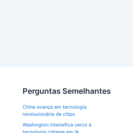
Perguntas Semelhantes
China avança em tecnologia
revolucionária de chips
Washington intensifica cerco à
tecnologia chinesa em IA