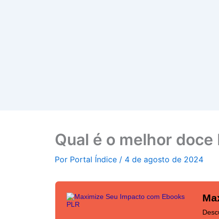
Qual é o melhor doce 
Por
Portal Índice
/
4 de agosto de 2024
Ma
Desc