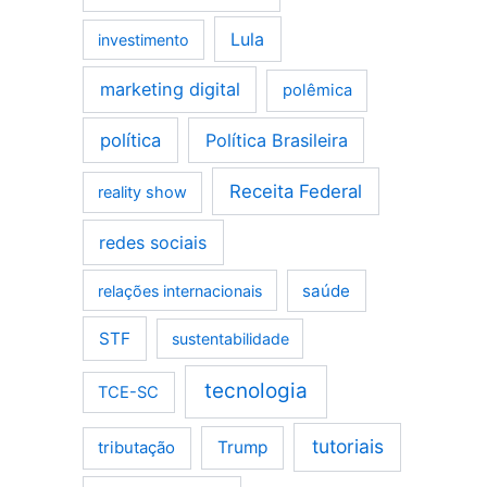
Lula
investimento
marketing digital
polêmica
política
Política Brasileira
Receita Federal
reality show
redes sociais
saúde
relações internacionais
STF
sustentabilidade
tecnologia
TCE-SC
tutoriais
tributação
Trump