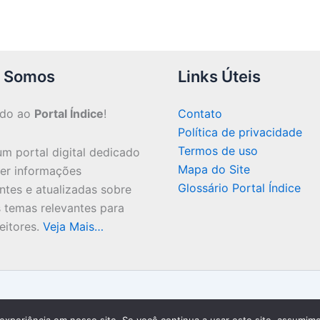
 Somos
Links Úteis
ndo ao
Portal Índice
!
Contato
Política de privacidade
Termos de uso
m portal digital dedicado
Mapa do Site
cer informações
Glossário Portal Índice
ntes e atualizadas sobre
 temas relevantes para
eitores.
Veja Mais…
Copyright © 2026 Portal Índice