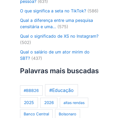
pessoa?
(631)
O que significa a seta no TikTok?
(586)
Qual a diferença entre uma pesquisa
censitária e uma…
(575)
Qual o significado de XS no Instagram?
(502)
Qual o salário de um ator mirim do
SBT?
(437)
Palavras mais buscadas
#Educação
#BBB26
2025
2026
altas rendas
Banco Central
Bolsonaro