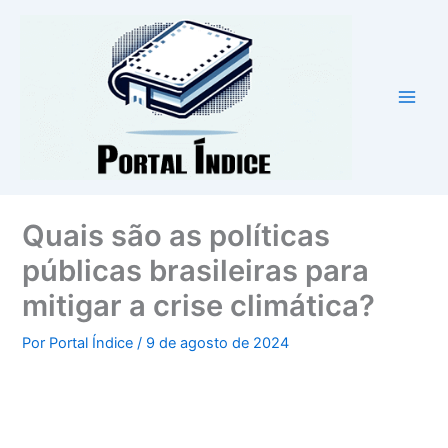
Ir
para
o
conteúdo
Quais são as políticas
públicas brasileiras para
mitigar a crise climática?
Por
Portal Índice
/
9 de agosto de 2024