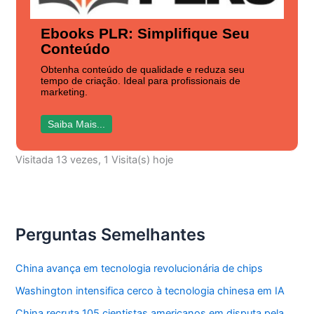
Ebooks PLR: Simplifique Seu
Conteúdo
Obtenha conteúdo de qualidade e reduza seu
tempo de criação. Ideal para profissionais de
marketing.
Saiba Mais...
Visitada 13 vezes, 1 Visita(s) hoje
Perguntas Semelhantes
China avança em tecnologia revolucionária de chips
Washington intensifica cerco à tecnologia chinesa em IA
China recruta 105 cientistas americanos em disputa pela