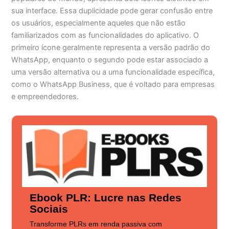
sua interface. Essa duplicidade pode gerar confusão entre
os usuários, especialmente aqueles que não estão
familiarizados com as funcionalidades do aplicativo. O
primeiro ícone geralmente representa a versão padrão do
WhatsApp, enquanto o segundo pode estar associado a
uma versão alternativa ou a uma funcionalidade específica,
como o WhatsApp Business, que é voltado para empresas
e empreendedores.
Ebook PLR: Lucre nas Redes
Sociais
Transforme PLRs em renda passiva com