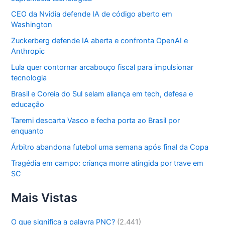
CEO da Nvidia defende IA de código aberto em
Washington
Zuckerberg defende IA aberta e confronta OpenAI e
Anthropic
Lula quer contornar arcabouço fiscal para impulsionar
tecnologia
Brasil e Coreia do Sul selam aliança em tech, defesa e
educação
Taremi descarta Vasco e fecha porta ao Brasil por
enquanto
Árbitro abandona futebol uma semana após final da Copa
Tragédia em campo: criança morre atingida por trave em
SC
Mais Vistas
O que significa a palavra PNC?
(2.441)