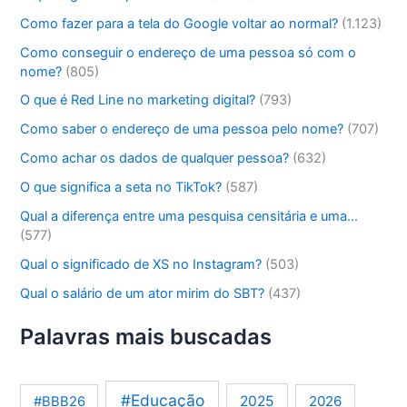
Como fazer para a tela do Google voltar ao normal?
(1.123)
Como conseguir o endereço de uma pessoa só com o
nome?
(805)
O que é Red Line no marketing digital?
(793)
Como saber o endereço de uma pessoa pelo nome?
(707)
Como achar os dados de qualquer pessoa?
(632)
O que significa a seta no TikTok?
(587)
Qual a diferença entre uma pesquisa censitária e uma…
(577)
Qual o significado de XS no Instagram?
(503)
Qual o salário de um ator mirim do SBT?
(437)
Palavras mais buscadas
#Educação
2025
2026
#BBB26