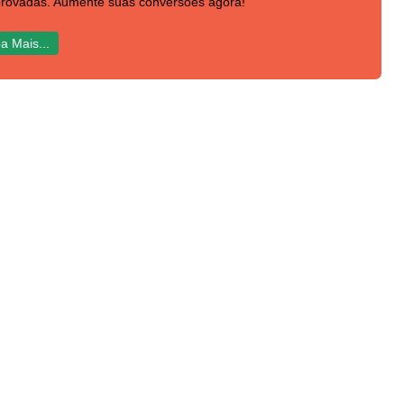
rovadas. Aumente suas conversões agora!
a Mais...