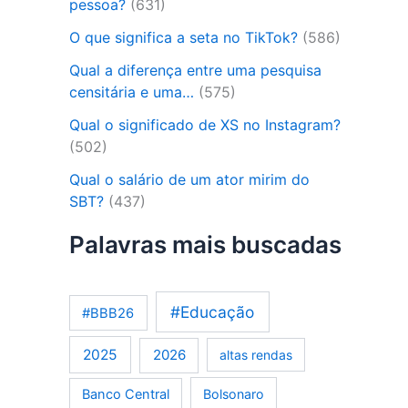
pessoa?
(631)
O que significa a seta no TikTok?
(586)
Qual a diferença entre uma pesquisa
censitária e uma…
(575)
Qual o significado de XS no Instagram?
(502)
Qual o salário de um ator mirim do
SBT?
(437)
Palavras mais buscadas
#Educação
#BBB26
2025
2026
altas rendas
Banco Central
Bolsonaro