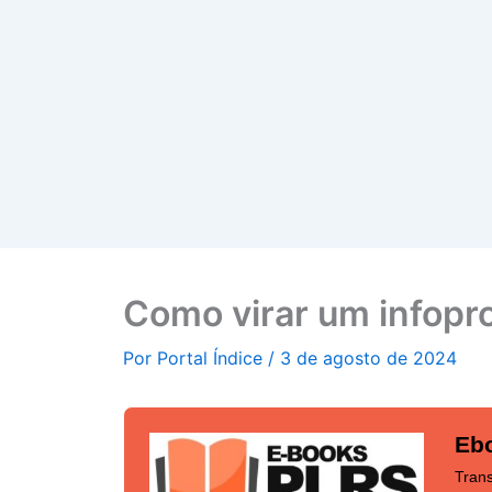
Como virar um infopr
Por
Portal Índice
/
3 de agosto de 2024
Ebo
Tran