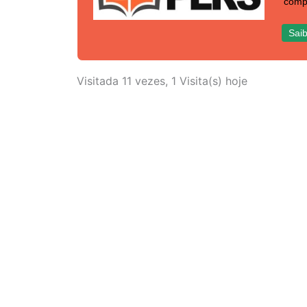
comp
Saib
Visitada 11 vezes, 1 Visita(s) hoje