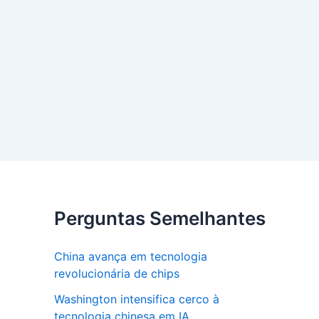
Perguntas Semelhantes
China avança em tecnologia
revolucionária de chips
Washington intensifica cerco à
tecnologia chinesa em IA