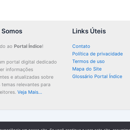
 Somos
Links Úteis
ndo ao
Portal Índice
!
Contato
Política de privacidade
Termos de uso
m portal digital dedicado
Mapa do Site
cer informações
Glossário Portal Índice
ntes e atualizadas sobre
 temas relevantes para
eitores.
Veja Mais…
Copyright © 2026 Portal Índice