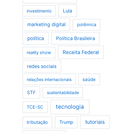
Lula
investimento
marketing digital
polêmica
política
Política Brasileira
Receita Federal
reality show
redes sociais
saúde
relações internacionais
STF
sustentabilidade
tecnologia
TCE-SC
tutoriais
tributação
Trump