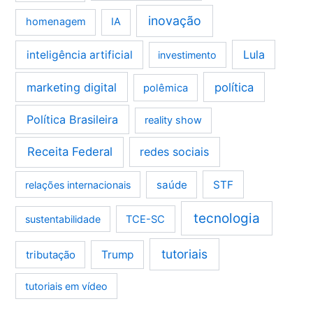
inovação
homenagem
IA
Lula
inteligência artificial
investimento
marketing digital
política
polêmica
Política Brasileira
reality show
Receita Federal
redes sociais
saúde
STF
relações internacionais
tecnologia
sustentabilidade
TCE-SC
tutoriais
tributação
Trump
tutoriais em vídeo