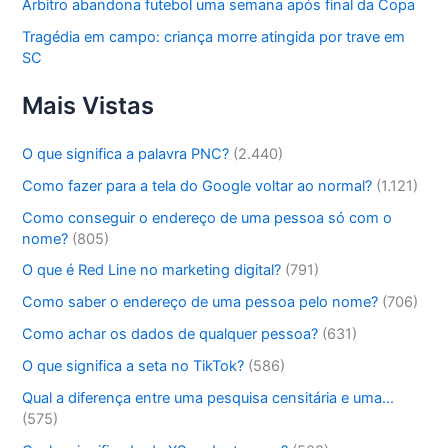
Árbitro abandona futebol uma semana após final da Copa
Tragédia em campo: criança morre atingida por trave em
SC
Mais Vistas
O que significa a palavra PNC?
(2.440)
Como fazer para a tela do Google voltar ao normal?
(1.121)
Como conseguir o endereço de uma pessoa só com o
nome?
(805)
O que é Red Line no marketing digital?
(791)
Como saber o endereço de uma pessoa pelo nome?
(706)
Como achar os dados de qualquer pessoa?
(631)
O que significa a seta no TikTok?
(586)
Qual a diferença entre uma pesquisa censitária e uma…
(575)