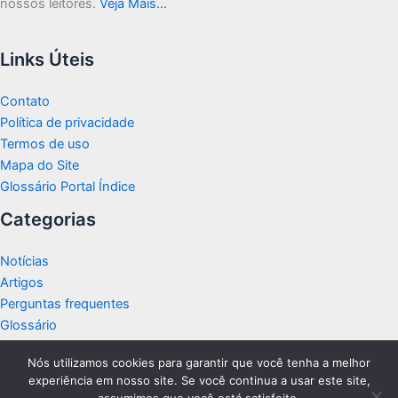
nossos leitores.
Veja Mais…
Links Úteis
Contato
Política de privacidade
Termos de uso
Mapa do Site
Glossário Portal Índice
Categorias
Notícias
Artigos
Perguntas frequentes
Glossário
Nós utilizamos cookies para garantir que você tenha a melhor
experiência em nosso site. Se você continua a usar este site,