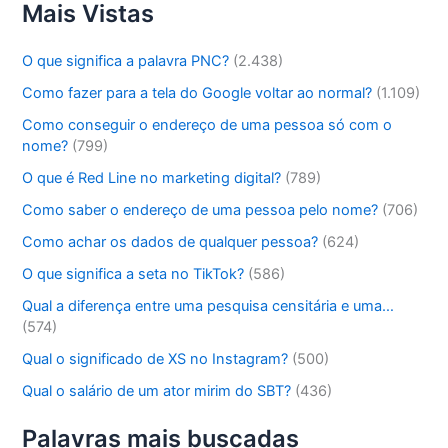
Mais Vistas
O que significa a palavra PNC?
(2.438)
Como fazer para a tela do Google voltar ao normal?
(1.109)
Como conseguir o endereço de uma pessoa só com o
nome?
(799)
O que é Red Line no marketing digital?
(789)
Como saber o endereço de uma pessoa pelo nome?
(706)
Como achar os dados de qualquer pessoa?
(624)
O que significa a seta no TikTok?
(586)
Qual a diferença entre uma pesquisa censitária e uma…
(574)
Qual o significado de XS no Instagram?
(500)
Qual o salário de um ator mirim do SBT?
(436)
Palavras mais buscadas