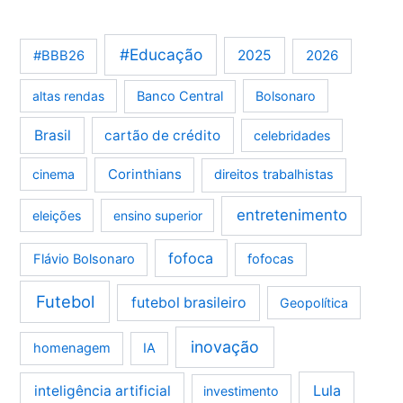
#Educação
2025
2026
#BBB26
altas rendas
Banco Central
Bolsonaro
Brasil
cartão de crédito
celebridades
Corinthians
cinema
direitos trabalhistas
entretenimento
eleições
ensino superior
fofoca
Flávio Bolsonaro
fofocas
Futebol
futebol brasileiro
Geopolítica
inovação
homenagem
IA
Lula
inteligência artificial
investimento