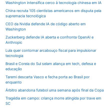
Washington intensifica cerco à tecnologia chinesa em IA
China recruta 105 cientistas americanos em disputa pela
supremacia tecnológica
CEO da Nvidia defende IA de código aberto em
Washington
Zuckerberg defende IA aberta e confronta OpenAI e
Anthropic
Lula quer contornar arcabouço fiscal para impulsionar
tecnologia
Brasil e Coreia do Sul selam aliança em tech, defesa e
educação
Taremi descarta Vasco e fecha porta ao Brasil por
enquanto
Árbitro abandona futebol uma semana após final da Copa
Tragédia em campo: criança morre atingida por trave em
SC