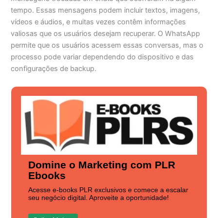
tempo. Essas mensagens podem incluir textos, imagens,
vídeos e áudios, e muitas vezes contêm informações
valiosas que os usuários desejam recuperar. O WhatsApp
permite que os usuários acessem essas conversas, mas o
processo pode variar dependendo do dispositivo e das
configurações de backup.
Domine o Marketing com PLR
Ebooks
Acesse e-books PLR exclusivos e comece a escalar
seu negócio digital. Aproveite a oportunidade!