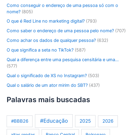
Como conseguir o endereço de uma pessoa só com o
nome?
(805)
O que é Red Line no marketing digital?
(793)
Como saber o endereço de uma pessoa pelo nome?
(707)
Como achar os dados de qualquer pessoa?
(632)
O que significa a seta no TikTok?
(587)
Qual a diferença entre uma pesquisa censitária e uma…
(577)
Qual o significado de XS no Instagram?
(503)
Qual o salário de um ator mirim do SBT?
(437)
Palavras mais buscadas
#Educação
2025
2026
#BBB26
altas rendas
Banco Central
Bolsonaro