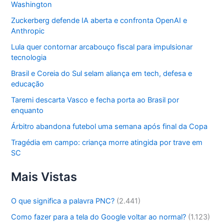
Washington
Zuckerberg defende IA aberta e confronta OpenAI e
Anthropic
Lula quer contornar arcabouço fiscal para impulsionar
tecnologia
Brasil e Coreia do Sul selam aliança em tech, defesa e
educação
Taremi descarta Vasco e fecha porta ao Brasil por
enquanto
Árbitro abandona futebol uma semana após final da Copa
Tragédia em campo: criança morre atingida por trave em
SC
Mais Vistas
O que significa a palavra PNC?
(2.441)
Como fazer para a tela do Google voltar ao normal?
(1.123)