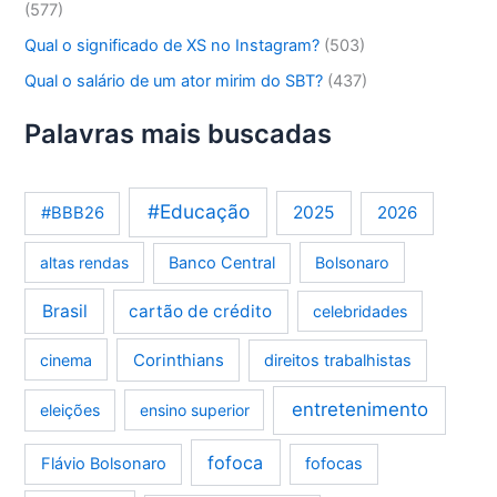
(577)
Qual o significado de XS no Instagram?
(503)
Qual o salário de um ator mirim do SBT?
(437)
Palavras mais buscadas
#Educação
2025
2026
#BBB26
altas rendas
Banco Central
Bolsonaro
Brasil
cartão de crédito
celebridades
Corinthians
cinema
direitos trabalhistas
entretenimento
eleições
ensino superior
fofoca
Flávio Bolsonaro
fofocas