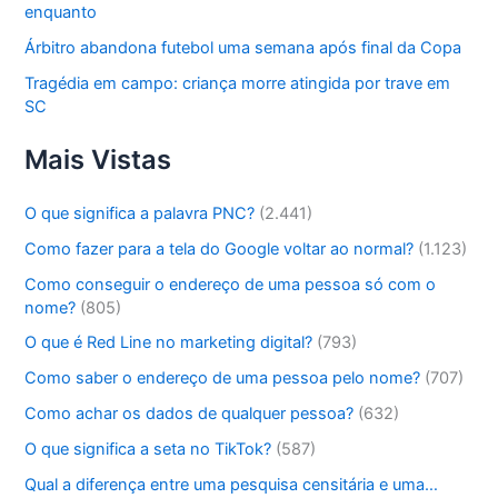
enquanto
Árbitro abandona futebol uma semana após final da Copa
Tragédia em campo: criança morre atingida por trave em
SC
Mais Vistas
O que significa a palavra PNC?
(2.441)
Como fazer para a tela do Google voltar ao normal?
(1.123)
Como conseguir o endereço de uma pessoa só com o
nome?
(805)
O que é Red Line no marketing digital?
(793)
Como saber o endereço de uma pessoa pelo nome?
(707)
Como achar os dados de qualquer pessoa?
(632)
O que significa a seta no TikTok?
(587)
Qual a diferença entre uma pesquisa censitária e uma…