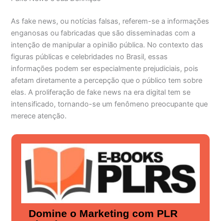
As fake news, ou notícias falsas, referem-se a informações
enganosas ou fabricadas que são disseminadas com a
intenção de manipular a opinião pública. No contexto das
figuras públicas e celebridades no Brasil, essas
informações podem ser especialmente prejudiciais, pois
afetam diretamente a percepção que o público tem sobre
elas. A proliferação de fake news na era digital tem se
intensificado, tornando-se um fenômeno preocupante que
merece atenção.
Domine o Marketing com PLR