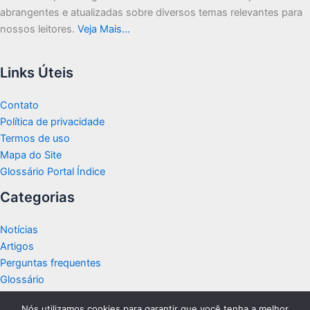
abrangentes e atualizadas sobre diversos temas relevantes para
nossos leitores.
Veja Mais…
Links Úteis
Contato
Política de privacidade
Termos de uso
Mapa do Site
Glossário Portal Índice
Categorias
Notícias
Artigos
Perguntas frequentes
Glossário
Nós utilizamos cookies para garantir que você tenha a melhor