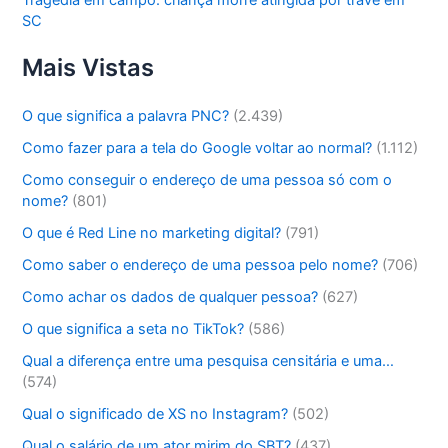
SC
Mais Vistas
O que significa a palavra PNC?
(2.439)
Como fazer para a tela do Google voltar ao normal?
(1.112)
Como conseguir o endereço de uma pessoa só com o
nome?
(801)
O que é Red Line no marketing digital?
(791)
Como saber o endereço de uma pessoa pelo nome?
(706)
Como achar os dados de qualquer pessoa?
(627)
O que significa a seta no TikTok?
(586)
Qual a diferença entre uma pesquisa censitária e uma…
(574)
Qual o significado de XS no Instagram?
(502)
Qual o salário de um ator mirim do SBT?
(437)