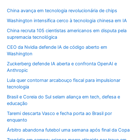
China avança em tecnologia revolucionária de chips
Washington intensifica cerco à tecnologia chinesa em IA
China recruta 105 cientistas americanos em disputa pela
supremacia tecnológica
CEO da Nvidia defende IA de código aberto em
Washington
Zuckerberg defende IA aberta e confronta OpenAI e
Anthropic
Lula quer contornar arcabouço fiscal para impulsionar
tecnologia
Brasil e Coreia do Sul selam aliança em tech, defesa e
educação
Taremi descarta Vasco e fecha porta ao Brasil por
enquanto
Árbitro abandona futebol uma semana após final da Copa
Tragédia em campo: criança morre atingida por trave em