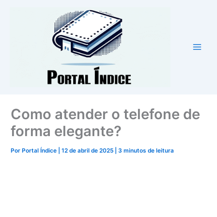
Ir
para
o
conteúdo
Como atender o telefone de
forma elegante?
Por
Portal Índice
|
12 de abril de 2025
|
3 minutos de leitura