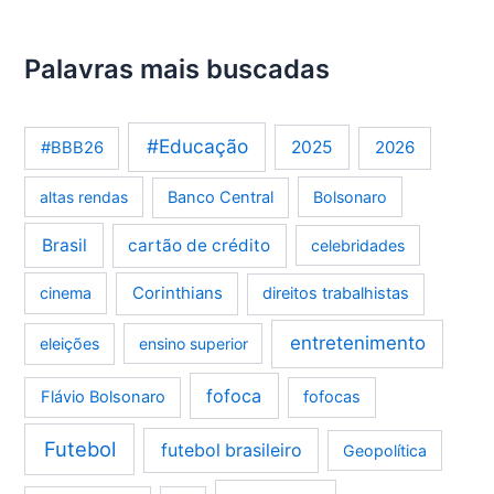
Palavras mais buscadas
#Educação
2025
2026
#BBB26
altas rendas
Banco Central
Bolsonaro
Brasil
cartão de crédito
celebridades
Corinthians
cinema
direitos trabalhistas
entretenimento
eleições
ensino superior
fofoca
Flávio Bolsonaro
fofocas
Futebol
futebol brasileiro
Geopolítica