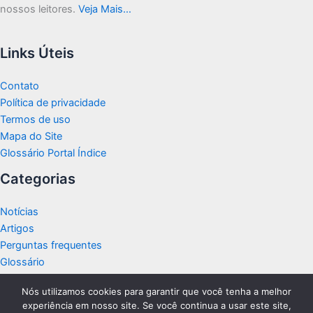
nossos leitores.
Veja Mais…
Links Úteis
Contato
Política de privacidade
Termos de uso
Mapa do Site
Glossário Portal Índice
Categorias
Notícias
Artigos
Perguntas frequentes
Glossário
Nós utilizamos cookies para garantir que você tenha a melhor
experiência em nosso site. Se você continua a usar este site,