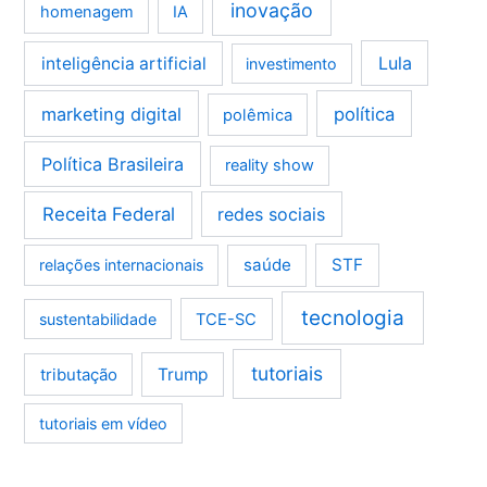
inovação
homenagem
IA
Lula
inteligência artificial
investimento
marketing digital
política
polêmica
Política Brasileira
reality show
Receita Federal
redes sociais
saúde
STF
relações internacionais
tecnologia
sustentabilidade
TCE-SC
tutoriais
tributação
Trump
tutoriais em vídeo