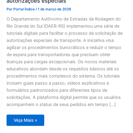
autorizações especiais
Por
Portal Índice
/
1 de março de 2026
O Departamento Autônomo de Estradas de Rodagem do
Rio Grande do Sul (DAER-RS) implementou uma série de
tutoriais digitais para facilitar o processo de solicitação de
autorizações especiais de transporte. A iniciativa visa
agilizar os procedimentos burocráticos e reduzir o tempo
de espera para transportadores que precisam obter
licenças para cargas excepcionais. Os novos materiais
educativos abordam desde os requisitos básicos até os
procedimentos mais complexos do sistema. Os tutoriais
incluem guias passo a passo, vídeos explicativos e
formulários padronizados para diferentes tipos de
solicitações. A plataforma digital permite que os usuários
acompanhem o status de seus pedidos em tempo […]
Transportadores
Veja Mais »
ganham
guia
prático