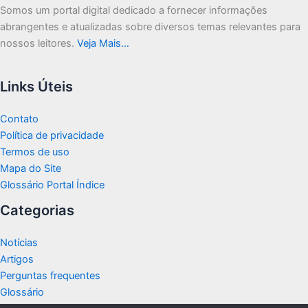
Somos um portal digital dedicado a fornecer informações
abrangentes e atualizadas sobre diversos temas relevantes para
nossos leitores.
Veja Mais…
Links Úteis
Contato
Política de privacidade
Termos de uso
Mapa do Site
Glossário Portal Índice
Categorias
Notícias
Artigos
Perguntas frequentes
Glossário