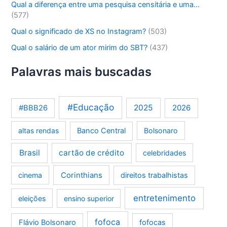
Qual a diferença entre uma pesquisa censitária e uma…
(577)
Qual o significado de XS no Instagram?
(503)
Qual o salário de um ator mirim do SBT?
(437)
Palavras mais buscadas
#Educação
2025
2026
#BBB26
altas rendas
Banco Central
Bolsonaro
Brasil
cartão de crédito
celebridades
Corinthians
cinema
direitos trabalhistas
entretenimento
eleições
ensino superior
fofoca
Flávio Bolsonaro
fofocas