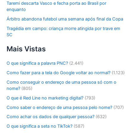
Taremi descarta Vasco e fecha porta ao Brasil por
enquanto
Árbitro abandona futebol uma semana após final da Copa
Tragédia em campo: criança morre atingida por trave em
SC
Mais Vistas
O que significa a palavra PNC?
(2.441)
Como fazer para a tela do Google voltar ao normal?
(1.123)
Como conseguir o endereço de uma pessoa só com o
nome?
(805)
O que é Red Line no marketing digital?
(793)
Como saber o endereço de uma pessoa pelo nome?
(707)
Como achar os dados de qualquer pessoa?
(632)
O que significa a seta no TikTok?
(587)