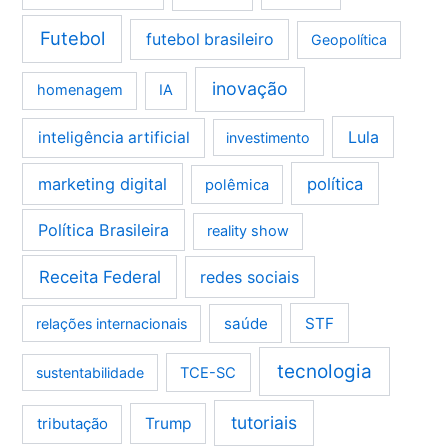
Futebol
futebol brasileiro
Geopolítica
inovação
homenagem
IA
Lula
inteligência artificial
investimento
marketing digital
política
polêmica
Política Brasileira
reality show
Receita Federal
redes sociais
saúde
STF
relações internacionais
tecnologia
sustentabilidade
TCE-SC
tutoriais
tributação
Trump