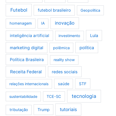
Futebol
futebol brasileiro
Geopolítica
inovação
homenagem
IA
Lula
inteligência artificial
investimento
marketing digital
política
polêmica
Política Brasileira
reality show
Receita Federal
redes sociais
saúde
STF
relações internacionais
tecnologia
sustentabilidade
TCE-SC
tutoriais
tributação
Trump