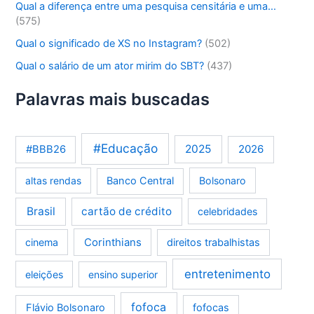
Qual a diferença entre uma pesquisa censitária e uma…
(575)
Qual o significado de XS no Instagram?
(502)
Qual o salário de um ator mirim do SBT?
(437)
Palavras mais buscadas
#Educação
2025
2026
#BBB26
altas rendas
Banco Central
Bolsonaro
Brasil
cartão de crédito
celebridades
Corinthians
cinema
direitos trabalhistas
entretenimento
eleições
ensino superior
fofoca
Flávio Bolsonaro
fofocas