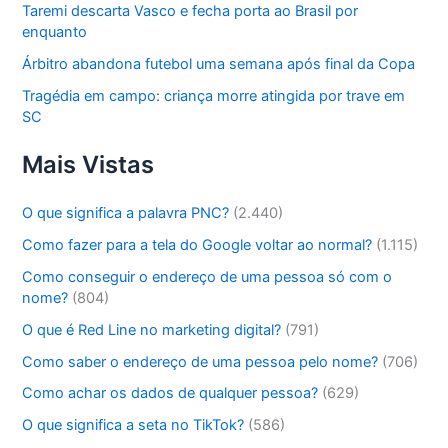
Taremi descarta Vasco e fecha porta ao Brasil por
enquanto
Árbitro abandona futebol uma semana após final da Copa
Tragédia em campo: criança morre atingida por trave em
SC
Mais Vistas
O que significa a palavra PNC?
(2.440)
Como fazer para a tela do Google voltar ao normal?
(1.115)
Como conseguir o endereço de uma pessoa só com o
nome?
(804)
O que é Red Line no marketing digital?
(791)
Como saber o endereço de uma pessoa pelo nome?
(706)
Como achar os dados de qualquer pessoa?
(629)
O que significa a seta no TikTok?
(586)