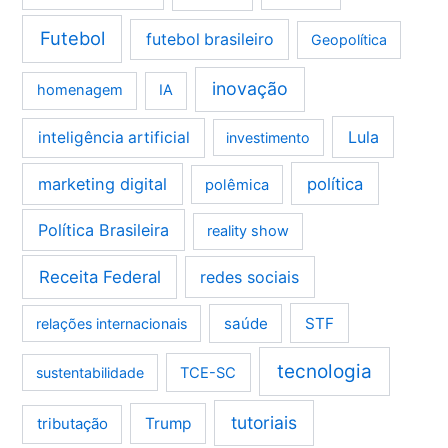
Futebol
futebol brasileiro
Geopolítica
inovação
homenagem
IA
Lula
inteligência artificial
investimento
marketing digital
política
polêmica
Política Brasileira
reality show
Receita Federal
redes sociais
saúde
STF
relações internacionais
tecnologia
sustentabilidade
TCE-SC
tutoriais
tributação
Trump