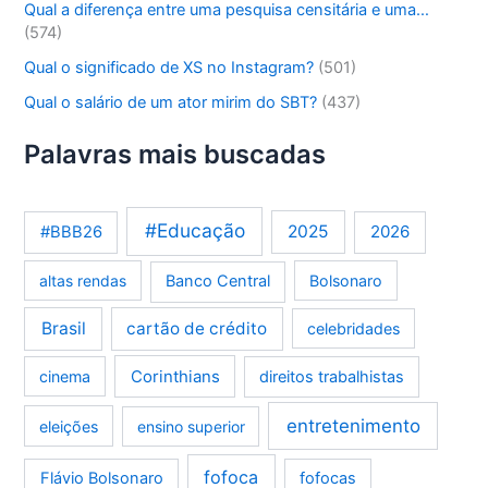
Qual a diferença entre uma pesquisa censitária e uma…
(574)
Qual o significado de XS no Instagram?
(501)
Qual o salário de um ator mirim do SBT?
(437)
Palavras mais buscadas
#Educação
2025
2026
#BBB26
altas rendas
Banco Central
Bolsonaro
Brasil
cartão de crédito
celebridades
Corinthians
cinema
direitos trabalhistas
entretenimento
eleições
ensino superior
fofoca
Flávio Bolsonaro
fofocas