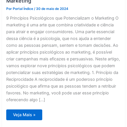
Marketing
Por
Portal Índice
/
30 de maio de 2024
9 Princípios Psicológicos que Potencializam o Marketing O
marketing é uma arte que combina criatividade e ciência
para atrair e engajar consumidores. Uma parte essencial
dessa ciência é a psicologia, que nos ajuda a entender
como as pessoas pensam, sentem e tomam decisões. Ao
aplicar princípios psicológicos ao marketing, é possível
criar campanhas mais eficazes e persuasivas. Neste artigo,
vamos explorar nove princípios psicológicos que podem
potencializar suas estratégias de marketing. 1. Princípio da
Reciprocidade A reciprocidade é um poderoso princípio
psicológico que afirma que as pessoas tendem a retribuir
favores. No marketing, você pode usar esse princípio
oferecendo algo […]
9
Veja Mais »
Princípios
Psicológicos
que