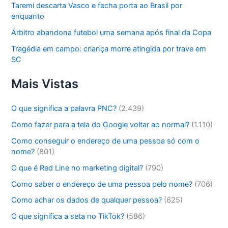
Taremi descarta Vasco e fecha porta ao Brasil por
enquanto
Árbitro abandona futebol uma semana após final da Copa
Tragédia em campo: criança morre atingida por trave em
SC
Mais Vistas
O que significa a palavra PNC?
(2.439)
Como fazer para a tela do Google voltar ao normal?
(1.110)
Como conseguir o endereço de uma pessoa só com o
nome?
(801)
O que é Red Line no marketing digital?
(790)
Como saber o endereço de uma pessoa pelo nome?
(706)
Como achar os dados de qualquer pessoa?
(625)
O que significa a seta no TikTok?
(586)