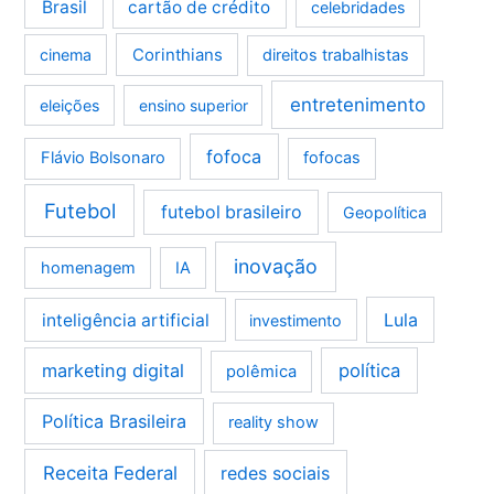
Brasil
cartão de crédito
celebridades
Corinthians
cinema
direitos trabalhistas
entretenimento
eleições
ensino superior
fofoca
Flávio Bolsonaro
fofocas
Futebol
futebol brasileiro
Geopolítica
inovação
homenagem
IA
Lula
inteligência artificial
investimento
marketing digital
política
polêmica
Política Brasileira
reality show
Receita Federal
redes sociais