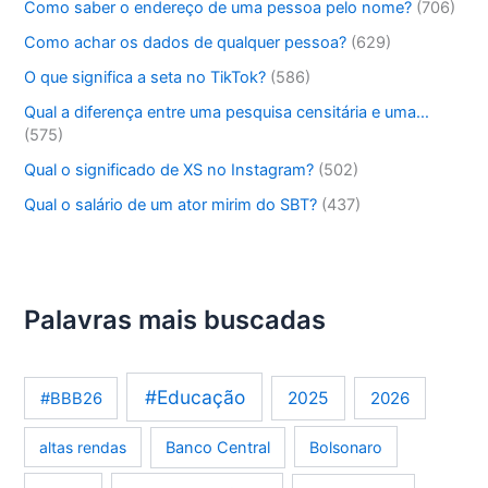
Como saber o endereço de uma pessoa pelo nome?
(706)
Como achar os dados de qualquer pessoa?
(629)
O que significa a seta no TikTok?
(586)
Qual a diferença entre uma pesquisa censitária e uma…
(575)
Qual o significado de XS no Instagram?
(502)
Qual o salário de um ator mirim do SBT?
(437)
Palavras mais buscadas
#Educação
2025
2026
#BBB26
altas rendas
Banco Central
Bolsonaro