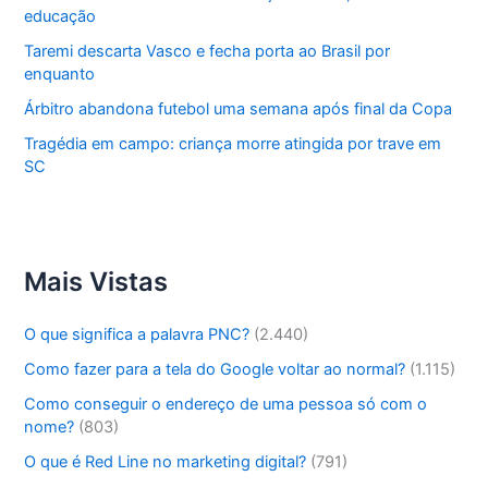
educação
Taremi descarta Vasco e fecha porta ao Brasil por
enquanto
Árbitro abandona futebol uma semana após final da Copa
Tragédia em campo: criança morre atingida por trave em
SC
Mais Vistas
O que significa a palavra PNC?
(2.440)
Como fazer para a tela do Google voltar ao normal?
(1.115)
Como conseguir o endereço de uma pessoa só com o
nome?
(803)
O que é Red Line no marketing digital?
(791)