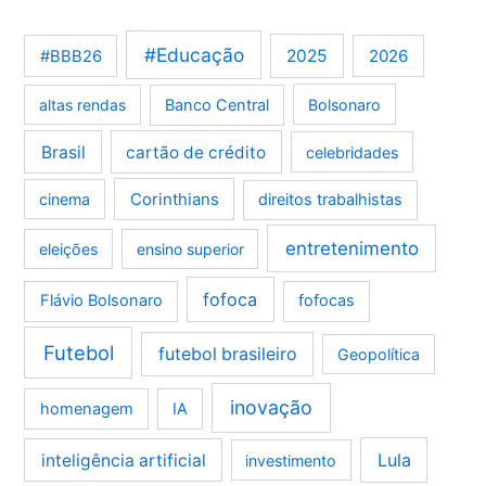
#Educação
2025
2026
#BBB26
altas rendas
Banco Central
Bolsonaro
Brasil
cartão de crédito
celebridades
Corinthians
cinema
direitos trabalhistas
entretenimento
eleições
ensino superior
fofoca
Flávio Bolsonaro
fofocas
Futebol
futebol brasileiro
Geopolítica
inovação
homenagem
IA
Lula
inteligência artificial
investimento