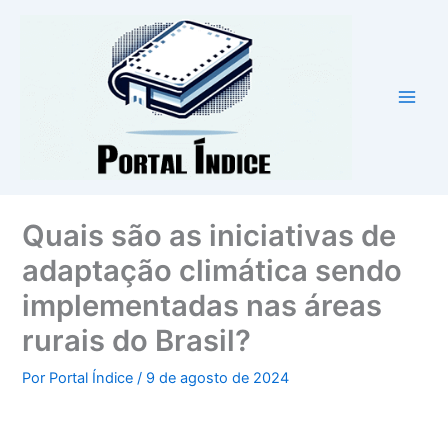
Ir
para
o
conteúdo
Quais são as iniciativas de
adaptação climática sendo
implementadas nas áreas
rurais do Brasil?
Por
Portal Índice
/
9 de agosto de 2024