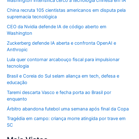
Washington intensifica cerco à tecnologia chinesa em IA
China recruta 105 cientistas americanos em disputa pela
supremacia tecnológica
CEO da Nvidia defende IA de código aberto em
Washington
Zuckerberg defende IA aberta e confronta OpenAI e
Anthropic
Lula quer contornar arcabouço fiscal para impulsionar
tecnologia
Brasil e Coreia do Sul selam aliança em tech, defesa e
educação
Taremi descarta Vasco e fecha porta ao Brasil por
enquanto
Árbitro abandona futebol uma semana após final da Copa
Tragédia em campo: criança morre atingida por trave em
SC