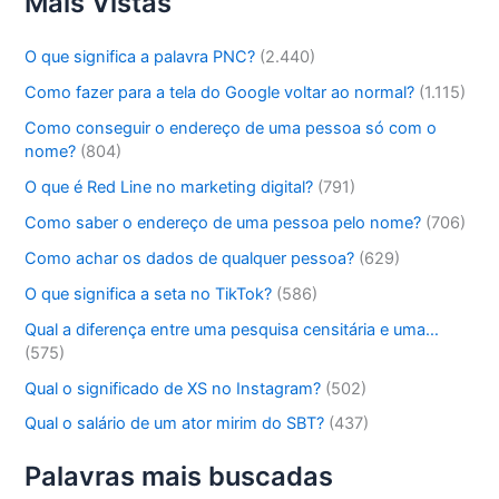
Mais Vistas
O que significa a palavra PNC?
(2.440)
Como fazer para a tela do Google voltar ao normal?
(1.115)
Como conseguir o endereço de uma pessoa só com o
nome?
(804)
O que é Red Line no marketing digital?
(791)
Como saber o endereço de uma pessoa pelo nome?
(706)
Como achar os dados de qualquer pessoa?
(629)
O que significa a seta no TikTok?
(586)
Qual a diferença entre uma pesquisa censitária e uma…
(575)
Qual o significado de XS no Instagram?
(502)
Qual o salário de um ator mirim do SBT?
(437)
Palavras mais buscadas