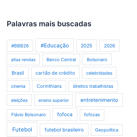
Palavras mais buscadas
#Educação
2025
2026
#BBB26
altas rendas
Banco Central
Bolsonaro
Brasil
cartão de crédito
celebridades
Corinthians
cinema
direitos trabalhistas
entretenimento
eleições
ensino superior
fofoca
Flávio Bolsonaro
fofocas
Futebol
futebol brasileiro
Geopolítica