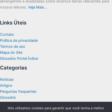
abrangentes e atualizadas sobre diversos temas relevantes para
nossos leitores.
Veja Mais…
Links Úteis
Contato
Política de privacidade
Termos de uso
Mapa do Site
Glossário Portal Índice
Categorias
Notícias
Artigos
Perguntas frequentes
Glossário
Nós utilizamos cookies para garantir que você tenha a melhor