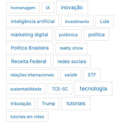
inovação
homenagem
IA
Lula
inteligência artificial
investimento
marketing digital
política
polêmica
Política Brasileira
reality show
Receita Federal
redes sociais
saúde
STF
relações internacionais
tecnologia
sustentabilidade
TCE-SC
tutoriais
tributação
Trump
tutoriais em vídeo