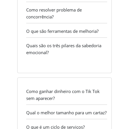
Como resolver problema de
concorrência?
O que são ferramentas de melhoria?
Quais são os três pilares da sabedoria
emocional?
Como ganhar dinheiro com o Tik Tok
sem aparecer?
Qual o melhor tamanho para um cartaz?
O que é um ciclo de serviços?