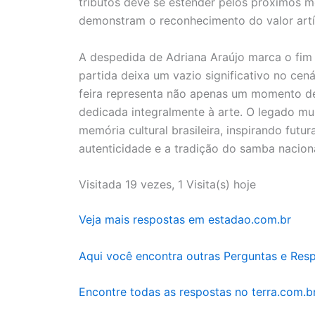
tributos deve se estender pelos próximos me
demonstram o reconhecimento do valor artís
A despedida de Adriana Araújo marca o fim
partida deixa um vazio significativo no cená
feira representa não apenas um momento d
dedicada integralmente à arte. O legado mu
memória cultural brasileira, inspirando fut
autenticidade e a tradição do samba naciona
Visitada 19 vezes, 1 Visita(s) hoje
Veja mais respostas em estadao.com.br
Aqui você encontra outras Perguntas e Res
Encontre todas as respostas no terra.com.b