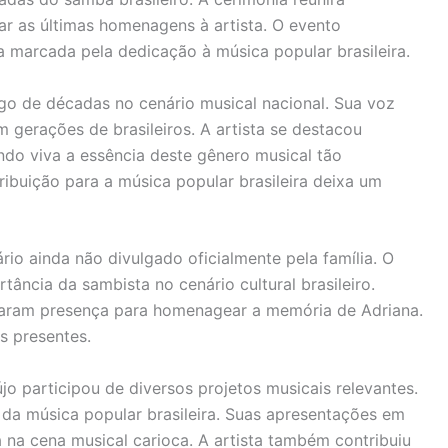
ar as últimas homenagens à artista. O evento
a marcada pela dedicação à música popular brasileira.
ngo de décadas no cenário musical nacional. Sua voz
 gerações de brasileiros. A artista se destacou
ndo viva a essência deste gênero musical tão
tribuição para a música popular brasileira deixa um
io ainda não divulgado oficialmente pela família. O
rtância da sambista no cenário cultural brasileiro.
rmaram presença para homenagear a memória de Adriana.
s presentes.
újo participou de diversos projetos musicais relevantes.
a música popular brasileira. Suas apresentações em
na cena musical carioca. A artista também contribuiu