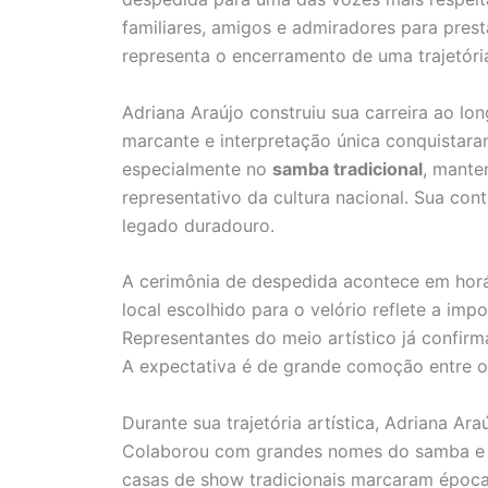
familiares, amigos e admiradores para prest
representa o encerramento de uma trajetóri
Adriana Araújo construiu sua carreira ao lo
marcante e interpretação única conquistaram
especialmente no
samba tradicional
, mante
representativo da cultura nacional. Sua con
legado duradouro.
A cerimônia de despedida acontece em horár
local escolhido para o velório reflete a impo
Representantes do meio artístico já confi
A expectativa é de grande comoção entre o
Durante sua trajetória artística, Adriana Ara
Colaborou com grandes nomes do samba e d
casas de show tradicionais marcaram época 