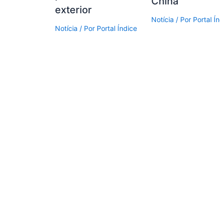
China
exterior
Notícia
/ Por
Portal Í
Notícia
/ Por
Portal Índice