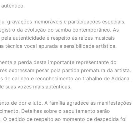
autêntico.
lui gravações memoráveis e participações especiais.
registro da evolução do samba contemporâneo. As
ela autenticidade e respeito às raízes musicais
a técnica vocal apurada e sensibilidade artística.
nte a perda desta importante representante do
es expressam pesar pela partida prematura da artista.
 de carinho e reconhecimento ao trabalho de Adriana.
de suas vozes mais autênticas.
nto de dor e luto. A família agradece as manifestações
cimento. Detalhes sobre o sepultamento serão
s. O pedido de respeito ao momento de despedida foi