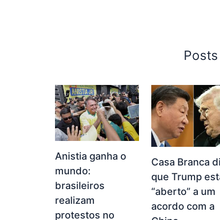
Posts
Anistia ganha o
Casa Branca d
mundo:
que Trump est
brasileiros
“aberto” a um
realizam
acordo com a
protestos no