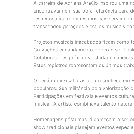
A carreira de Adriana Araújo inspirou uma n
encontravam em sua obra referência para d
respeitosa às tradições musicais servia com
transcendeu gerações e estilos musicais c
Projetos musicais inacabados ficam como te
Gravações em andamento poderão ser fina
Colaboradores próximos estudam maneiras de
Estes registros representam os últimos tra
O cenário musical brasileiro reconhece em 
populares. Sua militância pela valorização d
Participações em festivais e eventos cultu
musical. A artista combinava talento natura
Homenagens póstumas já começam a ser orga
show tradicionais planejam eventos especi