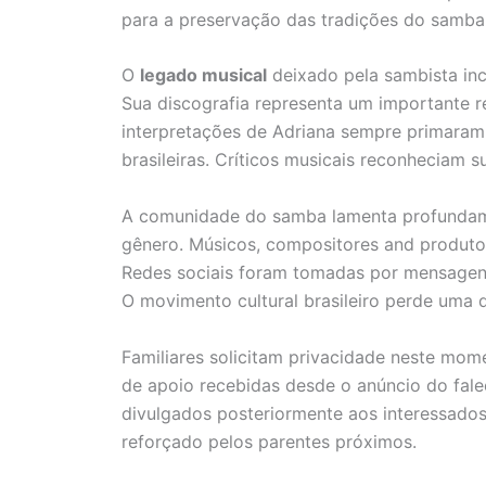
para a preservação das tradições do samba 
O
legado musical
deixado pela sambista inc
Sua discografia representa um importante 
interpretações de Adriana sempre primaram p
brasileiras. Críticos musicais reconheciam su
A comunidade do samba lamenta profundame
gênero. Músicos, compositores and produtor
Redes sociais foram tomadas por mensagens
O movimento cultural brasileiro perde uma 
Familiares solicitam privacidade neste mome
de apoio recebidas desde o anúncio do fale
divulgados posteriormente aos interessado
reforçado pelos parentes próximos.