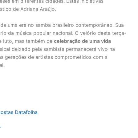
ses em diferentes cidades. Estas iniciativas
tico de Adriana Araújo.
 de uma era no samba brasileiro contemporâneo. Sua
rio da música popular nacional. O velório desta terça-
e luto, mas também de
celebração de uma vida
sical deixado pela sambista permanecerá vivo na
uras gerações de artistas comprometidos com a
l.
postas Datafolha
r