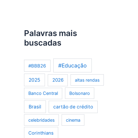
Palavras mais
buscadas
#Educação
#BBB26
2025
2026
altas rendas
Banco Central
Bolsonaro
Brasil
cartão de crédito
celebridades
cinema
Corinthians