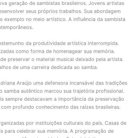
ova geração de sambistas brasileiros. Jovens artistas
esenvolver seus próprios trabalhos. Sua abordagem
o exemplo no meio artístico. A influência da sambista
ontemporâneos.
stemunho da produtividade artística interrompida.
lizadas como forma de homenagear sua memória.
 preservar o material musical deixado pela artista.
balhos de uma carreira dedicada ao samba.
Adriana Araújo uma defensora incansável das tradições
o samba autêntico marcou sua trajetória profissional.
rais sempre destacavam a importância da preservação
l com profundo conhecimento das raízes brasileiras.
nizadas por instituições culturais do país. Casas de
ais para celebrar sua memória. A programação de