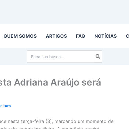
QUEM SOMOS
ARTIGOS
FAQ
NOTÍCIAS
Procurar:
ta Adriana Araújo será
leitura
tece nesta terça-feira (3), marcando um momento de
das do samba brasileiro. A cerimônia reunirá