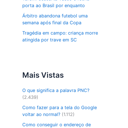
porta ao Brasil por enquanto
Árbitro abandona futebol uma
semana após final da Copa
Tragédia em campo: criança morre
atingida por trave em SC
Mais Vistas
O que significa a palavra PNC?
(2.439)
Como fazer para a tela do Google
voltar ao normal?
(1.112)
Como conseguir o endereço de