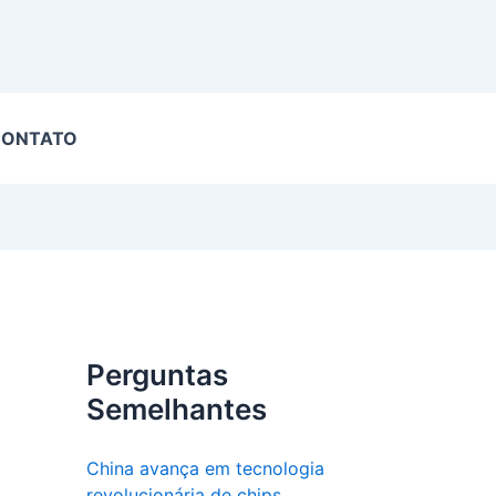
CONTATO
Perguntas
Semelhantes
China avança em tecnologia
revolucionária de chips