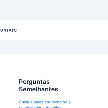
CONTATO
Perguntas
Semelhantes
China avança em tecnologia
revolucionária de chips