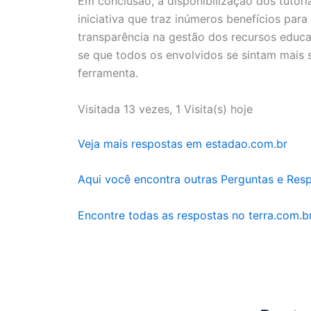
Em conclusão, a disponibilização dos tuto
iniciativa que traz inúmeros benefícios par
transparência na gestão dos recursos educa
se que todos os envolvidos se sintam mais 
ferramenta.
Visitada 13 vezes, 1 Visita(s) hoje
Veja mais respostas em estadao.com.br
Aqui você encontra outras Perguntas e Res
Encontre todas as respostas no terra.com.b