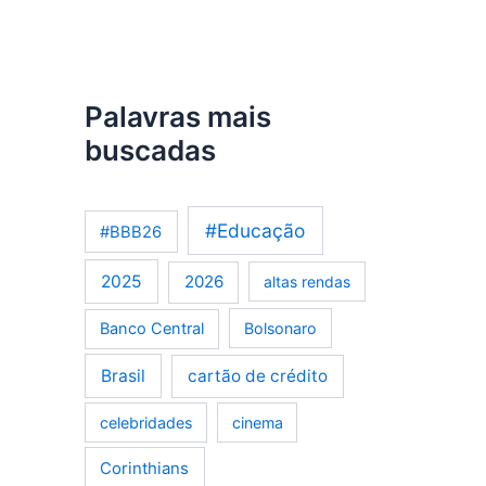
Palavras mais
buscadas
#Educação
#BBB26
2025
2026
altas rendas
Banco Central
Bolsonaro
Brasil
cartão de crédito
celebridades
cinema
Corinthians