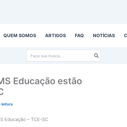
QUEM SOMOS
ARTIGOS
FAQ
NOTÍCIAS
Procurar:
ICMS Educação estão
C
 leitura
ICMS Educação – TCE-SC