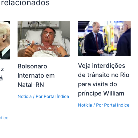
 relacionados
Veja interdições
Bolsonaro
iz
de trânsito no Rio
Internato em
á
para visita do
Natal-RN
príncipe William
Notícia
/ Por
Portal Índice
Notícia
/ Por
Portal Índice
ndice