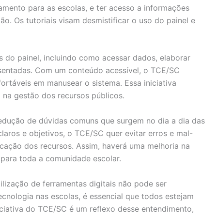
amento para as escolas, e ter acesso a informações
ão. Os tutoriais visam desmistificar o uso do painel e
s do painel, incluindo como acessar dados, elaborar
resentadas. Com um conteúdo acessível, o TCE/SC
ortáveis em manusear o sistema. Essa iniciativa
 na gestão dos recursos públicos.
a redução de dúvidas comuns que surgem no dia a dia das
aros e objetivos, o TCE/SC quer evitar erros e mal-
ação dos recursos. Assim, haverá uma melhoria na
 para toda a comunidade escolar.
lização de ferramentas digitais não pode ser
nologia nas escolas, é essencial que todos estejam
iciativa do TCE/SC é um reflexo desse entendimento,