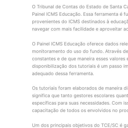
O Tribunal de Contas do Estado de Santa Cat
Painel ICMS Educação. Essa ferramenta é fu
provenientes do ICMS destinados à educaçã
navegar com mais facilidade e aproveitar a
O Painel ICMS Educação oferece dados rele
monitoramento do uso do fundo. Através del
constantes e de que maneira esses valores e
disponibilização dos tutoriais é um passo i
adequado dessa ferramenta.
Os tutoriais foram elaborados de maneira di
significa que tanto gestores escolares quan
específicas para suas necessidades. Com i
capacitação de todos os envolvidos no pro
Um dos principais objetivos do TCE/SC é gar