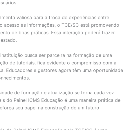
suários.
amenta valiosa para a troca de experiências entre
tar o acesso às informações, o TCE/SC está promovendo
nto de boas práticas. Essa interação poderá trazer
 estado.
 instituição busca ser parceira na formação de uma
ção de tutoriais, fica evidente o compromisso com a
lica. Educadores e gestores agora têm uma oportunidade
conhecimentos.
sidade de formação e atualização se torna cada vez
riais do Painel ICMS Educação é uma maneira prática de
eforça seu papel na construção de um futuro