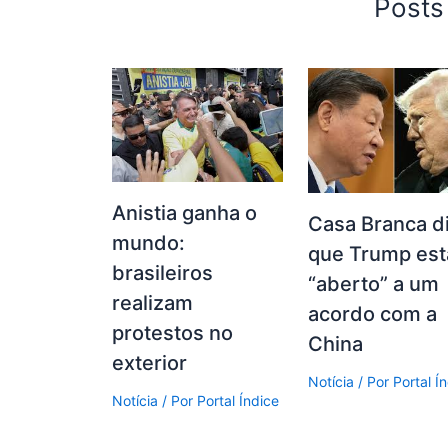
Posts
Anistia ganha o
Casa Branca d
mundo:
que Trump est
brasileiros
“aberto” a um
realizam
acordo com a
protestos no
China
exterior
Notícia
/ Por
Portal Í
Notícia
/ Por
Portal Índice