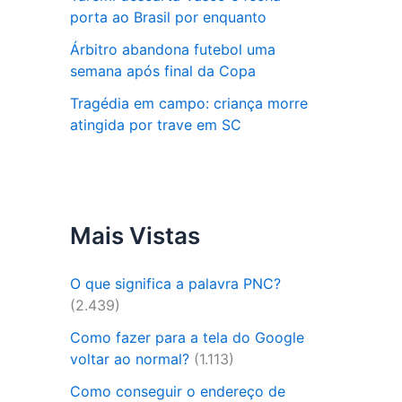
porta ao Brasil por enquanto
Árbitro abandona futebol uma
semana após final da Copa
Tragédia em campo: criança morre
atingida por trave em SC
Mais Vistas
O que significa a palavra PNC?
(2.439)
Como fazer para a tela do Google
voltar ao normal?
(1.113)
Como conseguir o endereço de