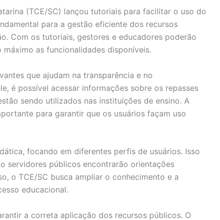
arina (TCE/SC) lançou tutoriais para facilitar o uso do
ndamental para a gestão eficiente dos recursos
o. Com os tutoriais, gestores e educadores poderão
o máximo as funcionalidades disponíveis.
vantes que ajudam na transparência e no
e, é possível acessar informações sobre os repasses
stão sendo utilizados nas instituições de ensino. A
mportante para garantir que os usuários façam uso
dática, focando em diferentes perfis de usuários. Isso
to servidores públicos encontrarão orientações
sso, o TCE/SC busca ampliar o conhecimento e a
cesso educacional.
antir a correta aplicação dos recursos públicos. O