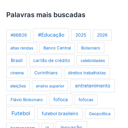
Palavras mais buscadas
#Educação
2025
2026
#BBB26
altas rendas
Banco Central
Bolsonaro
Brasil
cartão de crédito
celebridades
Corinthians
cinema
direitos trabalhistas
entretenimento
eleições
ensino superior
fofoca
Flávio Bolsonaro
fofocas
Futebol
futebol brasileiro
Geopolítica
inovação