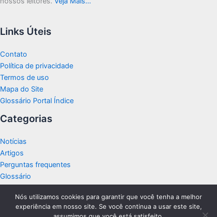
nossos leitores.
Veja Mais…
Links Úteis
Contato
Política de privacidade
Termos de uso
Mapa do Site
Glossário Portal Índice
Categorias
Notícias
Artigos
Perguntas frequentes
Glossário
Nós utilizamos cookies para garantir que você tenha a melhor
experiência em nosso site. Se você continua a usar este site,
assumimos que você está satisfeito.