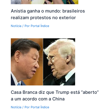
Anistia ganha o mundo: brasileiros
realizam protestos no exterior
Notícia
/ Por
Portal Índice
Casa Branca diz que Trump está “aberto”
a um acordo com a China
Notícia
/ Por
Portal Índice