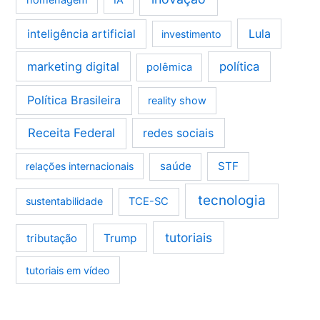
homenagem
IA
Lula
inteligência artificial
investimento
marketing digital
política
polêmica
Política Brasileira
reality show
Receita Federal
redes sociais
saúde
STF
relações internacionais
tecnologia
sustentabilidade
TCE-SC
tutoriais
tributação
Trump
tutoriais em vídeo