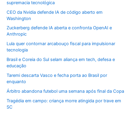
supremacia tecnológica
CEO da Nvidia defende IA de código aberto em
Washington
Zuckerberg defende IA aberta e confronta OpenAI e
Anthropic
Lula quer contornar arcabouço fiscal para impulsionar
tecnologia
Brasil e Coreia do Sul selam aliança em tech, defesa e
educação
Taremi descarta Vasco e fecha porta ao Brasil por
enquanto
Árbitro abandona futebol uma semana após final da Copa
Tragédia em campo: criança morre atingida por trave em
SC