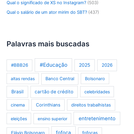
Qual o significado de XS no Instagram?
(503)
Qual o salário de um ator mirim do SBT?
(437)
Palavras mais buscadas
#Educação
2025
2026
#BBB26
altas rendas
Banco Central
Bolsonaro
Brasil
cartão de crédito
celebridades
Corinthians
cinema
direitos trabalhistas
entretenimento
eleições
ensino superior
fofoca
Flávio Bolsonaro
fofocas