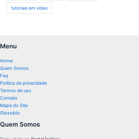
tutoriais em vídeo
Menu
Home
Quem Somos
Faq
Política de privacidade
Termos de uso
Contato
Mapa do Site
Glossário
Quem Somos
Bem-vindo ao
Portal Índice
!