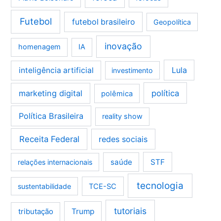
Futebol
futebol brasileiro
Geopolítica
inovação
homenagem
IA
Lula
inteligência artificial
investimento
marketing digital
política
polêmica
Política Brasileira
reality show
Receita Federal
redes sociais
saúde
STF
relações internacionais
tecnologia
sustentabilidade
TCE-SC
tutoriais
tributação
Trump