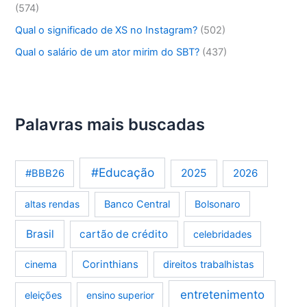
(574)
Qual o significado de XS no Instagram?
(502)
Qual o salário de um ator mirim do SBT?
(437)
Palavras mais buscadas
#Educação
2025
2026
#BBB26
altas rendas
Banco Central
Bolsonaro
Brasil
cartão de crédito
celebridades
Corinthians
cinema
direitos trabalhistas
entretenimento
eleições
ensino superior