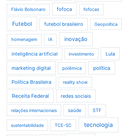
fofoca
Flávio Bolsonaro
fofocas
Futebol
futebol brasileiro
Geopolítica
inovação
homenagem
IA
Lula
inteligência artificial
investimento
marketing digital
política
polêmica
Política Brasileira
reality show
Receita Federal
redes sociais
saúde
STF
relações internacionais
tecnologia
sustentabilidade
TCE-SC