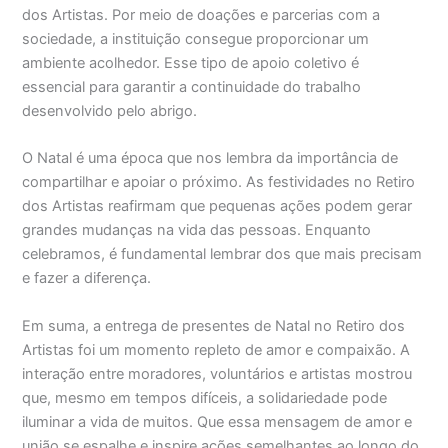
dos Artistas. Por meio de doações e parcerias com a
sociedade, a instituição consegue proporcionar um
ambiente acolhedor. Esse tipo de apoio coletivo é
essencial para garantir a continuidade do trabalho
desenvolvido pelo abrigo.
O Natal é uma época que nos lembra da importância de
compartilhar e apoiar o próximo. As festividades no Retiro
dos Artistas reafirmam que pequenas ações podem gerar
grandes mudanças na vida das pessoas. Enquanto
celebramos, é fundamental lembrar dos que mais precisam
e fazer a diferença.
Em suma, a entrega de presentes de Natal no Retiro dos
Artistas foi um momento repleto de amor e compaixão. A
interação entre moradores, voluntários e artistas mostrou
que, mesmo em tempos difíceis, a solidariedade pode
iluminar a vida de muitos. Que essa mensagem de amor e
união se espalhe e inspire ações semelhantes ao longo do