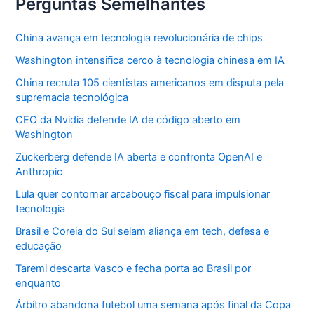
Perguntas Semelhantes
China avança em tecnologia revolucionária de chips
Washington intensifica cerco à tecnologia chinesa em IA
China recruta 105 cientistas americanos em disputa pela
supremacia tecnológica
CEO da Nvidia defende IA de código aberto em
Washington
Zuckerberg defende IA aberta e confronta OpenAI e
Anthropic
Lula quer contornar arcabouço fiscal para impulsionar
tecnologia
Brasil e Coreia do Sul selam aliança em tech, defesa e
educação
Taremi descarta Vasco e fecha porta ao Brasil por
enquanto
Árbitro abandona futebol uma semana após final da Copa