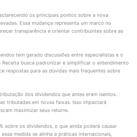
sclarecendo os principais pontos sobre a nova
 elevadas. Essa mudança representa um marco no
ferecer transparência e orientar contribuintes sobre as
dendos tem gerado discussões entre especialistas e o
a Receita busca padronizar e simplificar o entendimento
ece respostas para as dúvidas mais frequentes sobre
tributação dos dividendos que antes eram isentos.
ser tributadas em novas faixas. Isso impactará
uscam maximizar seus returns.
% sobre os dividendos, o que ainda poderá causar
e essa medida se alinha a práticas internacionais,