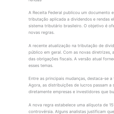
A Receita Federal publicou um documento e
tributação aplicada a dividendos e rendas
sistema tributário brasileiro. O objetivo é o
novas regras.
A recente atualização na tributação de divi
público em geral. Com as novas diretrizes, 
das obrigações fiscais. A versão atual forn
esses temas.
Entre as principais mudanças, destaca-se a 
Agora, as distribuições de lucros passam a 
diretamente empresas e investidores que b
A nova regra estabelece uma alíquota de 15
controvérsia. Alguns analistas justificam qu