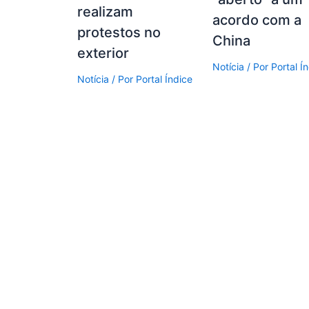
realizam
acordo com a
protestos no
China
exterior
Notícia
/ Por
Portal Í
Notícia
/ Por
Portal Índice