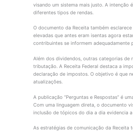
visando um sistema mais justo. A intenção é
diferentes tipos de rendas.
O documento da Receita também esclarece q
elevadas que antes eram isentas agora estar
contribuintes se informem adequadamente pa
Além dos dividendos, outras categorias de
tributação. A Receita Federal destaca a imp
declaração de impostos. O objetivo é que n
atualizações.
A publicação “Perguntas e Respostas” é uma 
Com uma linguagem direta, o documento visa
inclusão de tópicos do dia a dia evidenci
As estratégias de comunicação da Receita 