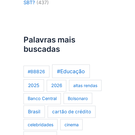
SBT?
(437)
Palavras mais
buscadas
#Educação
#BBB26
2025
2026
altas rendas
Banco Central
Bolsonaro
Brasil
cartão de crédito
celebridades
cinema