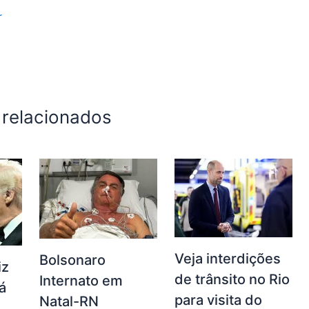
r
 relacionados
Veja interdições
Bolsonaro
iz
de trânsito no Rio
Internato em
á
para visita do
Natal-RN