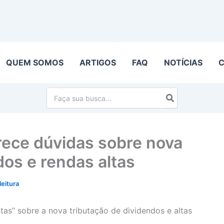
QUEM SOMOS
ARTIGOS
FAQ
NOTÍCIAS
Procurar:
rece dúvidas sobre nova
dos e rendas altas
leitura
tas” sobre a nova tributação de dividendos e altas