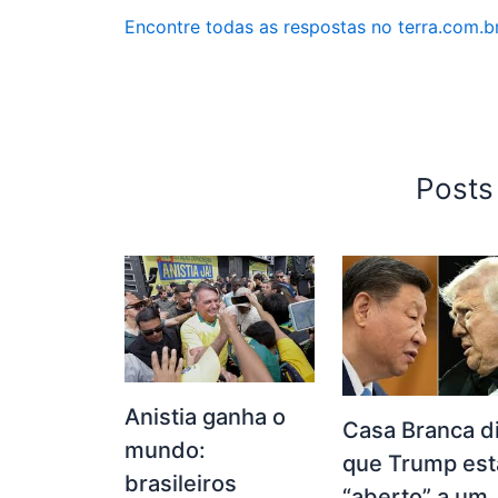
Encontre todas as respostas no terra.com.b
Posts
Anistia ganha o
Casa Branca d
mundo:
que Trump est
brasileiros
“aberto” a um