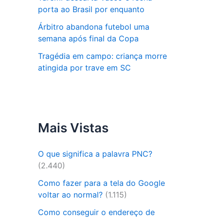
porta ao Brasil por enquanto
Árbitro abandona futebol uma
semana após final da Copa
Tragédia em campo: criança morre
atingida por trave em SC
Mais Vistas
O que significa a palavra PNC?
(2.440)
Como fazer para a tela do Google
voltar ao normal?
(1.115)
Como conseguir o endereço de