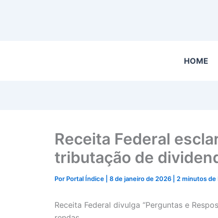
HOME
Receita Federal escla
tributação de dividen
Por
Portal Índice
|
8 de janeiro de 2026
|
2 minutos de 
Receita Federal divulga “Perguntas e Respos
rendas