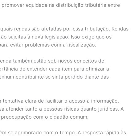
 promover equidade na distribuição tributária entre
uais rendas são afetadas por essa tributação. Rendas
ão sujeitas à nova legislação. Isso exige que os
ra evitar problemas com a fiscalização.
 renda também estão sob novos conceitos de
ortância de entender cada item para otimizar a
enhum contribuinte se sinta perdido diante das
tentativa clara de facilitar o acesso à informação.
 atender tanto a pessoas físicas quanto jurídicas. A
a a preocupação com o cidadão comum.
têm se aprimorado com o tempo. A resposta rápida às