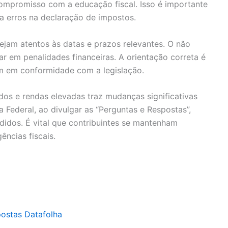
ompromisso com a educação fiscal. Isso é importante
a erros na declaração de impostos.
tejam atentos às datas e prazos relevantes. O não
 em penalidades financeiras. A orientação correta é
am em conformidade com a legislação.
dos e rendas elevadas traz mudanças significativas
ta Federal, ao divulgar as “Perguntas e Respostas”,
didos. É vital que contribuintes se mantenham
ncias fiscais.
postas Datafolha