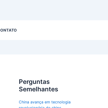
CONTATO
Perguntas
Semelhantes
China avança em tecnologia
revolucionária de chips