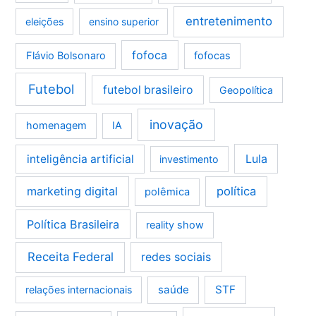
entretenimento
eleições
ensino superior
fofoca
Flávio Bolsonaro
fofocas
Futebol
futebol brasileiro
Geopolítica
inovação
homenagem
IA
Lula
inteligência artificial
investimento
marketing digital
política
polêmica
Política Brasileira
reality show
Receita Federal
redes sociais
saúde
STF
relações internacionais