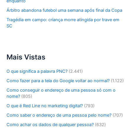
enquanto
Árbitro abandona futebol uma semana após final da Copa
Tragédia em campo: criança morre atingida por trave em
SC
Mais Vistas
O que significa a palavra PNC?
(2.441)
Como fazer para a tela do Google voltar ao normal?
(1.122)
Como conseguir o endereço de uma pessoa só com o
nome?
(805)
O que é Red Line no marketing digital?
(793)
Como saber o endereço de uma pessoa pelo nome?
(707)
Como achar os dados de qualquer pessoa?
(632)