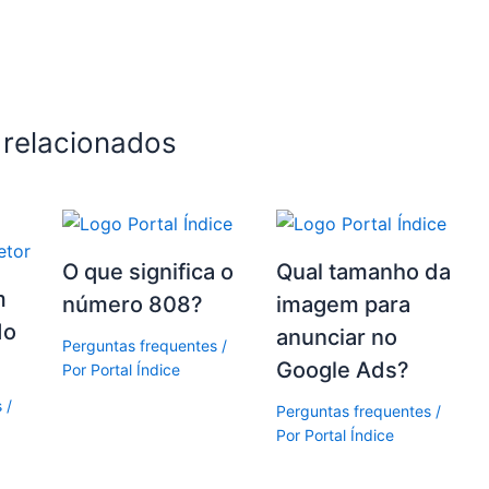
 relacionados
O que significa o
Qual tamanho da
m
número 808?
imagem para
do
anunciar no
Perguntas frequentes
/
Google Ads?
Por
Portal Índice
s
/
Perguntas frequentes
/
Por
Portal Índice