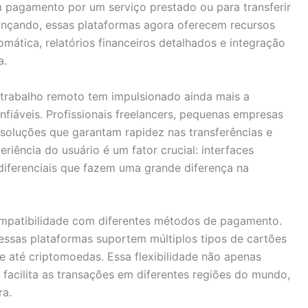
um pagamento por um serviço prestado ou para transferir
ançando, essas plataformas agora oferecem recursos
ática, relatórios financeiros detalhados e integração
a.
 trabalho remoto tem impulsionado ainda mais a
iáveis. Profissionais freelancers, pequenas empresas
soluções que garantam rapidez nas transferências e
riência do usuário é um fator crucial: interfaces
o diferenciais que fazem uma grande diferença na
ompatibilidade com diferentes métodos de pagamento.
essas plataformas suportem múltiplos tipos de cartões
 e até criptomoedas. Essa flexibilidade não apenas
facilita as transações em diferentes regiões do mundo,
ra.