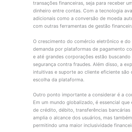
transações financeiras, seja para receber 
dinheiro entre contas. Com a tecnologia av
adicionais como a conversão de moeda autom
com outras ferramentas de gestão financeir
O crescimento do comércio eletrônico e do
demanda por plataformas de pagamento conf
e até grandes corporações estão buscando 
segurança contra fraudes. Além disso, a expe
intuitivas e suporte ao cliente eficiente sã
escolha da plataforma.
Outro ponto importante a considerar é a c
Em um mundo globalizado, é essencial que 
de crédito, débito, transferências bancárias
amplia o alcance dos usuários, mas também 
permitindo uma maior inclusividade financei