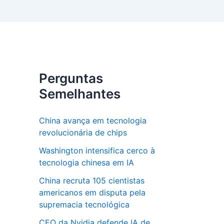
Perguntas
Semelhantes
China avança em tecnologia
revolucionária de chips
Washington intensifica cerco à
tecnologia chinesa em IA
China recruta 105 cientistas
americanos em disputa pela
supremacia tecnológica
CEO da Nvidia defende IA de