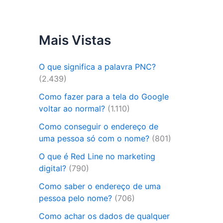
Mais Vistas
O que significa a palavra PNC?
(2.439)
Como fazer para a tela do Google
voltar ao normal?
(1.110)
Como conseguir o endereço de
uma pessoa só com o nome?
(801)
O que é Red Line no marketing
digital?
(790)
Como saber o endereço de uma
pessoa pelo nome?
(706)
Como achar os dados de qualquer