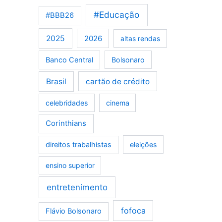
#Educação
#BBB26
2025
2026
altas rendas
Banco Central
Bolsonaro
Brasil
cartão de crédito
celebridades
cinema
Corinthians
direitos trabalhistas
eleições
ensino superior
entretenimento
fofoca
Flávio Bolsonaro