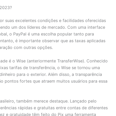
 2023?
r suas excelentes condições e facilidades oferecidas
a sendo um dos líderes de mercado. Com uma interface
obal, o PayPal é uma escolha popular tanto para
tanto, é importante observar que as taxas aplicadas
aração com outras opções.
ade é o Wise (anteriormente TransferWise). Conhecido
xas tarifas de transferência, o Wise se tornou uma
inheiro para o exterior. Além disso, a transparência
ão pontos fortes que atraem muitos usuários para essa
rasileiro, também merece destaque. Lançado pelo
ferências rápidas e gratuitas entre contas de diferentes
dez e gratuidade têm feito do Pix uma ferramenta