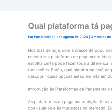
Qual plataforma tá p
Por
Portal Índice
|
1 de agosto de 2024
|
3 minutos de 
Nos dias de hoje, com a crescente popularid
encontrar a plataforma de pagamento ideal 
escolha certa pode fazer toda a diferença n
transações. Então, qual plataforma está p
descobrir quais opções estão em alta em 2
Introdução às Plataformas de Pagamento d
As plataformas de pagamento digital têm e
dos usuários e às mudanças no mercado. Ela