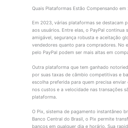
Quais Plataformas Estão Compensando em
Em 2023, várias plataformas se destacam po
aos usuários. Entre elas, o PayPal continu
amigável, segurança robusta e aceitação gl
vendedores quanto para compradores. No en
pelo PayPal podem ser mais altas em comp
Outra plataforma que tem ganhado notoried
por suas taxas de câmbio competitivas e bai
escolha preferida para quem precisa enviar d
nos custos e a velocidade nas transações s
plataforma.
O Pix, sistema de pagamento instantâneo b
Banco Central do Brasil, o Pix permite trans
bancos em qualquer dia e horário. Sua rapi