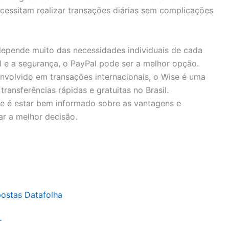
ecessitam realizar transações diárias sem complicações
depende muito das necessidades individuais de cada
al e a segurança, o PayPal pode ser a melhor opção.
nvolvido em transações internacionais, o Wise é uma
transferências rápidas e gratuitas no Brasil.
e é estar bem informado sobre as vantagens e
r a melhor decisão.
postas Datafolha
r