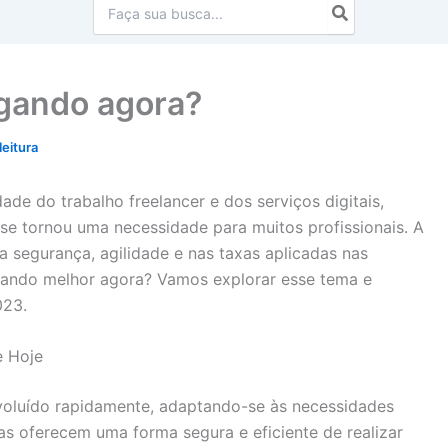
Procurar:
agando agora?
leitura
ade do trabalho freelancer e dos serviços digitais,
se tornou uma necessidade para muitos profissionais. A
a segurança, agilidade e nas taxas aplicadas nas
agando melhor agora? Vamos explorar esse tema e
023.
e Hoje
voluído rapidamente, adaptando-se às necessidades
s oferecem uma forma segura e eficiente de realizar