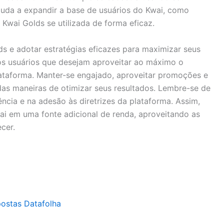
ajuda a expandir a base de usuários do Kwai, como
Kwai Golds se utilizada de forma eficaz.
ds e adotar estratégias eficazes para maximizar seus
os usuários que desejam aproveitar ao máximo o
ataforma. Manter-se engajado, aproveitar promoções e
das maneiras de otimizar seus resultados. Lembre-se de
ncia e na adesão às diretrizes da plataforma. Assim,
i em uma fonte adicional de renda, aproveitando as
cer.
postas Datafolha