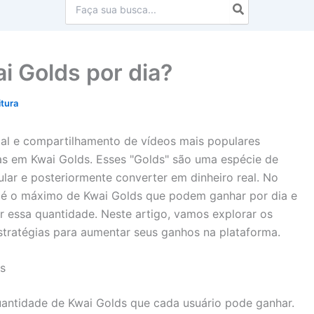
Procurar:
i Golds por dia?
itura
ial e compartilhamento de vídeos mais populares
s em Kwai Golds. Esses "Golds" são uma espécie de
ar e posteriormente converter em dinheiro real. No
l é o máximo de Kwai Golds que podem ganhar por dia e
 essa quantidade. Neste artigo, vamos explorar os
estratégias para aumentar seus ganhos na plataforma.
s
quantidade de Kwai Golds que cada usuário pode ganhar.