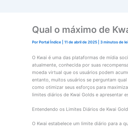
Qual o máximo de Kwa
Por
Portal Índice
|
11 de abril de 2025
|
3 minutos de le
O Kwai é uma das plataformas de mídia soc
atualmente, conhecida por suas recompensa
moeda virtual que os usuários podem acumul
entanto, muitos usuários se perguntam qua
como otimizar seus esforços para maximizar
limites diários de Kwai Golds e apresentar 
Entendendo os Limites Diários de Kwai Gold
O Kwai estabelece um limite diário para a 