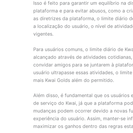
Isso é feito para garantir um equilíbrio na 
plataforma e para evitar abusos, como a cr
as diretrizes da plataforma, o limite diári
a localização do usuário, o nível de ativi
vigentes.
Para usuários comuns, o limite diário de K
alcançado através de atividades cotidianas,
convidar amigos para se juntarem à platafo
usuário ultrapasse essas atividades, o limit
mais Kwai Golds além do permitido.
Além disso, é fundamental que os usuários 
de serviço do Kwai, já que a plataforma po
mudanças podem ocorrer devido a novas fun
experiência do usuário. Assim, manter-se in
maximizar os ganhos dentro das regras esta