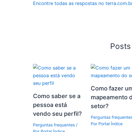
Encontre todas as respostas no terra.com.b
Posts
Como fazer u
Como saber se a
mapeamento 
pessoa está
setor?
vendo seu perfil?
Perguntas frequente
Por
Portal Índice
Perguntas frequentes
/
Por
Portal Índice