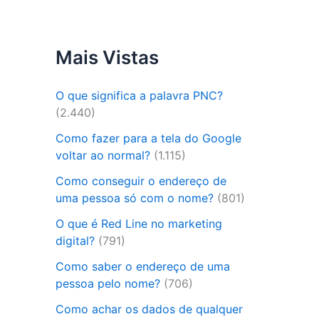
Mais Vistas
O que significa a palavra PNC?
(2.440)
Como fazer para a tela do Google
voltar ao normal?
(1.115)
Como conseguir o endereço de
uma pessoa só com o nome?
(801)
O que é Red Line no marketing
digital?
(791)
Como saber o endereço de uma
pessoa pelo nome?
(706)
Como achar os dados de qualquer