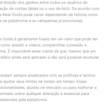
distribuição dos ganhos entre todos os usuários da
iação de contas falsas ou o uso de bots. De acordo com
o de Kwai Golds pode variar dependendo de fatores como
dade na plataforma e as campanhas promocionais
wai Golds é geralmente fixado em um valor que pode ser
 como assistir a vídeos, compartilhar conteúdo e
rma. É importante estar ciente de que, mesmo que um
e diário ainda será aplicado e não será possível acumular
estejam sempre atualizados com as políticas e termos
de ajustar seus limites de tempo em tempo. Essas
cionalidades, ajustes de mercado ou para melhorar a
formado sobre qualquer alteração é essencial para
belecidas pela plataforma.