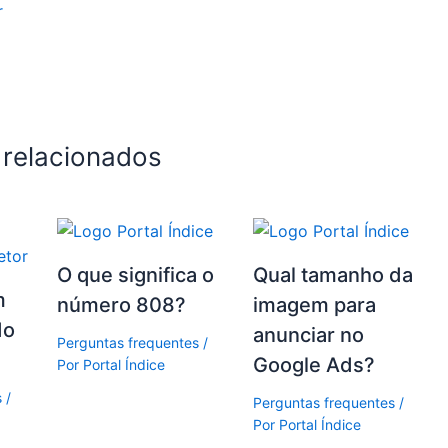
r
 relacionados
O que significa o
Qual tamanho da
m
número 808?
imagem para
do
anunciar no
Perguntas frequentes
/
Google Ads?
Por
Portal Índice
s
/
Perguntas frequentes
/
Por
Portal Índice