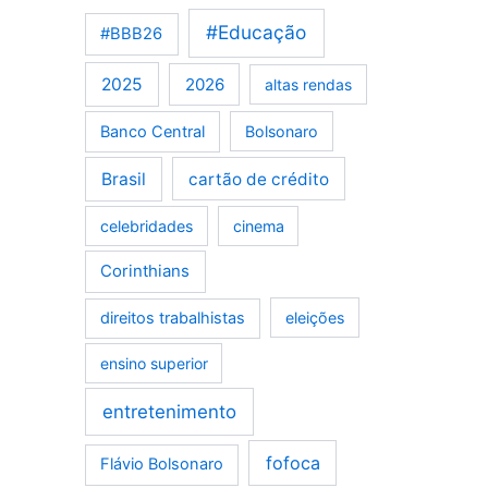
#Educação
#BBB26
2025
2026
altas rendas
Banco Central
Bolsonaro
Brasil
cartão de crédito
celebridades
cinema
Corinthians
direitos trabalhistas
eleições
ensino superior
entretenimento
fofoca
Flávio Bolsonaro