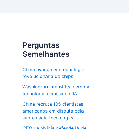
Perguntas
Semelhantes
China avança em tecnologia
revolucionária de chips
Washington intensifica cerco à
tecnologia chinesa em IA
China recruta 105 cientistas
americanos em disputa pela
supremacia tecnológica
CEO da Nvidia defende IA de