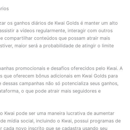
rios
zar os ganhos diários de Kwai Golds é manter um alto
 assistir a vídeos regularmente, interagir com outros
, e compartilhar conteúdos que possam atrair mais
iver, maior será a probabilidade de atingir o limite
mpanhas promocionais e desafios oferecidos pelo Kwai. A
s que oferecem bônus adicionais em Kwai Golds para
nte dessas campanhas não só potencializa seus ganhos,
taforma, o que pode atrair mais seguidores e
ao Kwai pode ser uma maneira lucrativa de aumentar
de mídia social, incluindo o Kwai, possui programas de
r cada novo inscrito que se cadastra usando seu