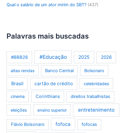
Qual o salário de um ator mirim do SBT?
(437)
Palavras mais buscadas
#Educação
2025
2026
#BBB26
altas rendas
Banco Central
Bolsonaro
Brasil
cartão de crédito
celebridades
Corinthians
cinema
direitos trabalhistas
entretenimento
eleições
ensino superior
fofoca
Flávio Bolsonaro
fofocas