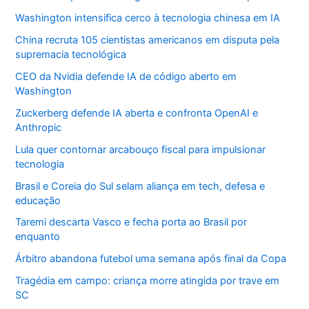
Washington intensifica cerco à tecnologia chinesa em IA
China recruta 105 cientistas americanos em disputa pela
supremacia tecnológica
CEO da Nvidia defende IA de código aberto em
Washington
Zuckerberg defende IA aberta e confronta OpenAI e
Anthropic
Lula quer contornar arcabouço fiscal para impulsionar
tecnologia
Brasil e Coreia do Sul selam aliança em tech, defesa e
educação
Taremi descarta Vasco e fecha porta ao Brasil por
enquanto
Árbitro abandona futebol uma semana após final da Copa
Tragédia em campo: criança morre atingida por trave em
SC