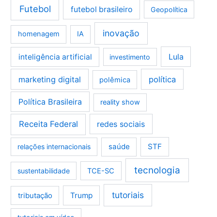
Futebol
futebol brasileiro
Geopolítica
inovação
homenagem
IA
Lula
inteligência artificial
investimento
marketing digital
política
polêmica
Política Brasileira
reality show
Receita Federal
redes sociais
saúde
STF
relações internacionais
tecnologia
sustentabilidade
TCE-SC
tutoriais
tributação
Trump