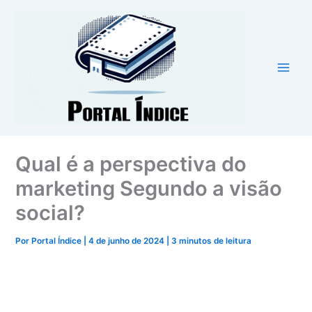
Ir
para
o
conteúdo
Qual é a perspectiva do
marketing Segundo a visão
social?
Por
Portal Índice
|
4 de junho de 2024
|
3 minutos de leitura