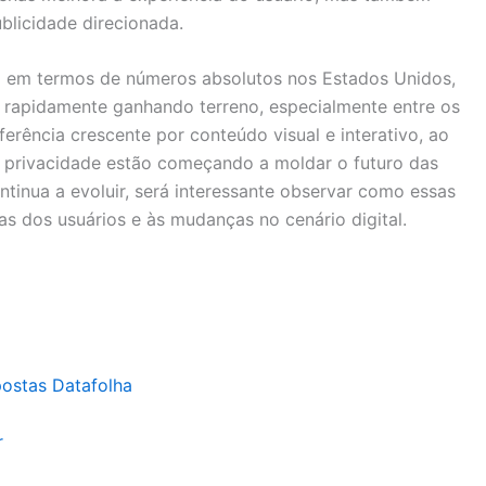
blicidade direcionada.
a em termos de números absolutos nos Estados Unidos,
 rapidamente ganhando terreno, especialmente entre os
erência crescente por conteúdo visual e interativo, ao
rivacidade estão começando a moldar o futuro das
ntinua a evoluir, será interessante observar como essas
 dos usuários e às mudanças no cenário digital.
postas Datafolha
r