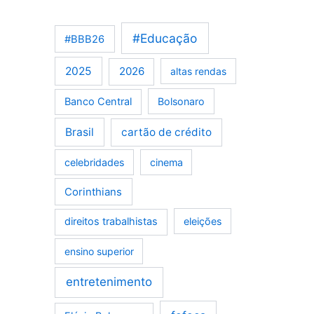
#Educação
#BBB26
2025
2026
altas rendas
Banco Central
Bolsonaro
Brasil
cartão de crédito
celebridades
cinema
Corinthians
direitos trabalhistas
eleições
ensino superior
entretenimento