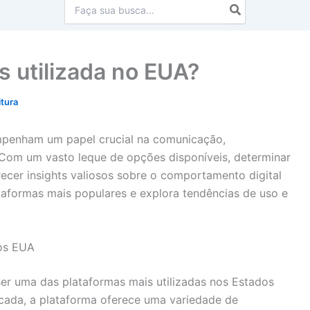
Procurar:
s utilizada no EUA?
itura
mpenham um papel crucial na comunicação,
Com um vasto leque de opções disponíveis, determinar
erecer insights valiosos sobre o comportamento digital
taformas mais populares e explora tendências de uso e
nos EUA
er uma das plataformas mais utilizadas nos Estados
cada, a plataforma oferece uma variedade de