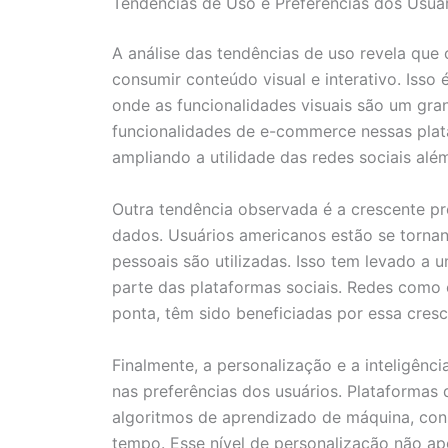
Tendências de Uso e Preferências dos Usuá
A análise das tendências de uso revela que
consumir conteúdo visual e interativo. Isso
onde as funcionalidades visuais são um gran
funcionalidades de e-commerce nessas plat
ampliando a utilidade das redes sociais alé
Outra tendência observada é a crescente p
dados. Usuários americanos estão se torna
pessoais são utilizadas. Isso tem levado a
parte das plataformas sociais. Redes como 
ponta, têm sido beneficiadas por essa cresc
Finalmente, a personalização e a inteligênc
nas preferências dos usuários. Plataforma
algoritmos de aprendizado de máquina, co
tempo. Esse nível de personalização não a