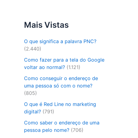
Mais Vistas
O que significa a palavra PNC?
(2.440)
Como fazer para a tela do Google
voltar ao normal?
(1.121)
Como conseguir o endereço de
uma pessoa só com o nome?
(805)
O que é Red Line no marketing
digital?
(791)
Como saber o endereço de uma
pessoa pelo nome?
(706)