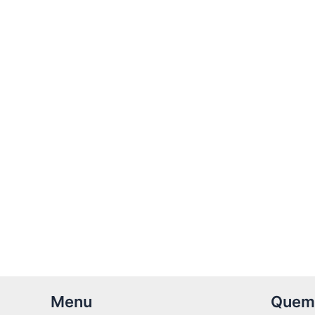
Menu
Quem