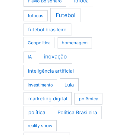
fofoca
Flávio Bolsonaro
Futebol
fofocas
futebol brasileiro
Geopolítica
homenagem
inovação
IA
inteligência artificial
Lula
investimento
marketing digital
polêmica
política
Política Brasileira
reality show