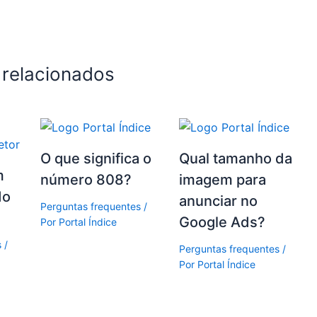
 relacionados
O que significa o
Qual tamanho da
m
número 808?
imagem para
do
anunciar no
Perguntas frequentes
/
Google Ads?
Por
Portal Índice
s
/
Perguntas frequentes
/
Por
Portal Índice