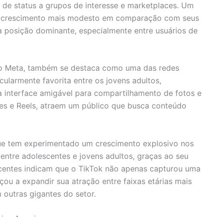
 de status a grupos de interesse e marketplaces. Um
 um crescimento mais modesto em comparação com seus
 posição dominante, especialmente entre usuários de
do Meta, também se destaca como uma das redes
cularmente favorita entre os jovens adultos,
a interface amigável para compartilhamento de fotos e
ies e Reels, atraem um público que busca conteúdo
, que tem experimentado um crescimento explosivo nos
entre adolescentes e jovens adultos, graças ao seu
ecentes indicam que o TikTok não apenas capturou uma
u a expandir sua atração entre faixas etárias mais
 outras gigantes do setor.