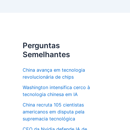
Perguntas
Semelhantes
China avança em tecnologia
revolucionária de chips
Washington intensifica cerco à
tecnologia chinesa em IA
China recruta 105 cientistas
americanos em disputa pela
supremacia tecnológica
CEO da Nvidia defende IA de