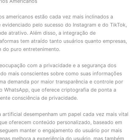
rios Americanos
 os americanos estão cada vez mais inclinados a
 é evidenciado pelo sucesso do Instagram e do TikTok,
de atrativo. Além disso, a integração de
aformas tem atraído tanto usuários quanto empresas,
m do puro entretenimento.
reocupação com a privacidade e a segurança dos
ndo mais conscientes sobre como suas informações
 uma demanda por maior transparência e controle por
o WhatsApp, que oferece criptografia de ponta a
ente consciência de privacidade.
ia artificial desempenham um papel cada vez mais vital
s que oferecem conteúdo personalizado, baseado em
nseguem manter o engajamento do usuário por mais
penas melhora a experiência do usuário, mas também