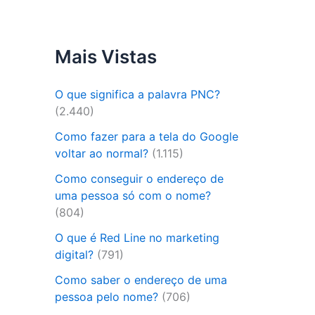
Mais Vistas
O que significa a palavra PNC?
(2.440)
Como fazer para a tela do Google
voltar ao normal?
(1.115)
Como conseguir o endereço de
uma pessoa só com o nome?
(804)
O que é Red Line no marketing
digital?
(791)
Como saber o endereço de uma
pessoa pelo nome?
(706)