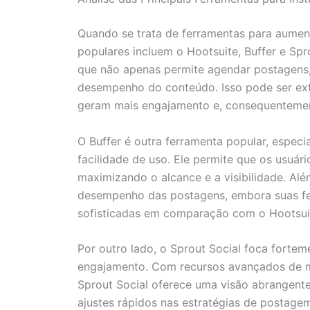
Quando se trata de ferramentas para aumen
populares incluem o Hootsuite, Buffer e Sp
que não apenas permite agendar postagens,
desempenho do conteúdo. Isso pode ser ext
geram mais engajamento e, consequentemen
O Buffer é outra ferramenta popular, especia
facilidade de uso. Ele permite que os usuá
maximizando o alcance e a visibilidade. Além
desempenho das postagens, embora suas f
sofisticadas em comparação com o Hootsui
Por outro lado, o Sprout Social foca forte
engajamento. Com recursos avançados de mo
Sprout Social oferece uma visão abrangente
ajustes rápidos nas estratégias de postage