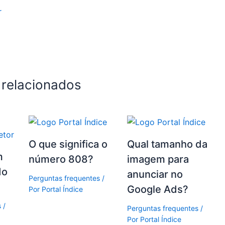
r
 relacionados
O que significa o
Qual tamanho da
m
número 808?
imagem para
do
anunciar no
Perguntas frequentes
/
Google Ads?
Por
Portal Índice
s
/
Perguntas frequentes
/
Por
Portal Índice