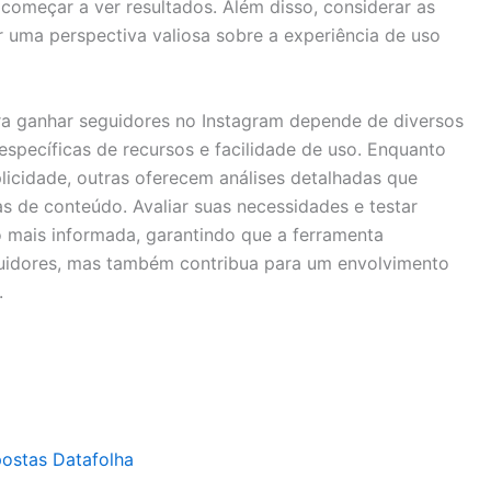
começar a ver resultados. Além disso, considerar as
r uma perspectiva valiosa sobre a experiência de uso
ra ganhar seguidores no Instagram depende de diversos
específicas de recursos e facilidade de uso. Enquanto
icidade, outras oferecem análises detalhadas que
as de conteúdo. Avaliar suas necessidades e testar
 mais informada, garantindo que a ferramenta
guidores, mas também contribua para um envolvimento
.
postas Datafolha