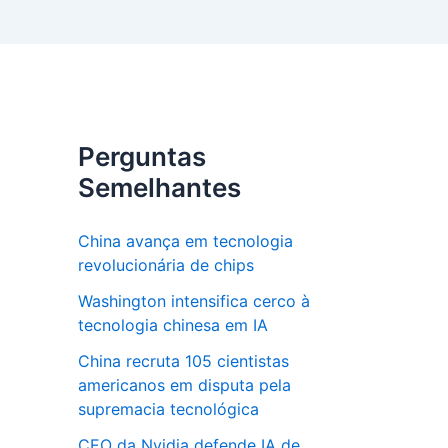
Perguntas
Semelhantes
China avança em tecnologia
revolucionária de chips
Washington intensifica cerco à
tecnologia chinesa em IA
China recruta 105 cientistas
americanos em disputa pela
supremacia tecnológica
CEO da Nvidia defende IA de