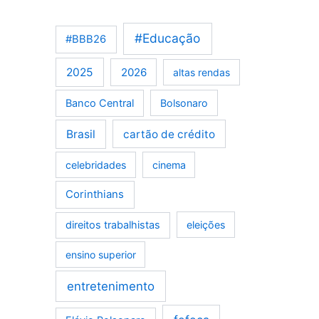
#Educação
#BBB26
2025
2026
altas rendas
Banco Central
Bolsonaro
Brasil
cartão de crédito
celebridades
cinema
Corinthians
direitos trabalhistas
eleições
ensino superior
entretenimento