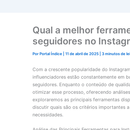
Qual a melhor ferram
seguidores no Instag
Por
Portal Índice
|
11 de abril de 2025
|
3 minutos de le
Com a crescente popularidade do Instagram
influenciadores estão constantemente em b
seguidores. Enquanto o conteúdo de qualida
otimizar esse processo, oferecendo análise
exploraremos as principais ferramentas dis
discutir quais são os critérios importantes 
necessidades.
Análise das Principais Ferramentas para Ins