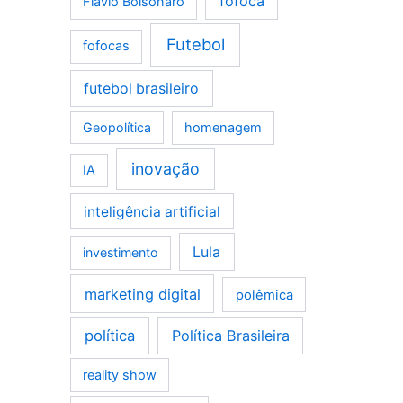
fofoca
Flávio Bolsonaro
Futebol
fofocas
futebol brasileiro
Geopolítica
homenagem
inovação
IA
inteligência artificial
Lula
investimento
marketing digital
polêmica
política
Política Brasileira
reality show