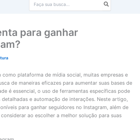
Procurar:
enta para ganhar
ram?
itura
 como plataforma de mídia social, muitas empresas e
usca de maneiras eficazes para aumentar suas bases de
de é essencial, o uso de ferramentas específicas pode
s detalhadas e automação de interações. Neste artigo,
poníveis para ganhar seguidores no Instagram, além de
a considerar ao escolher a melhor solução para suas
tagram