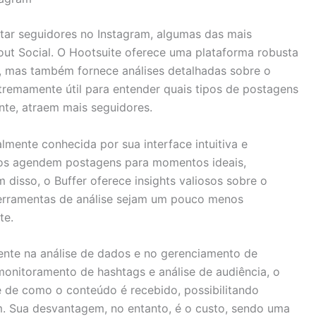
tar seguidores no Instagram, algumas das mais
rout Social. O Hootsuite oferece uma plataforma robusta
 mas também fornece análises detalhadas sobre o
remamente útil para entender quais tipos de postagens
te, atraem mais seguidores.
lmente conhecida por sua interface intuitiva e
rios agendem postagens para momentos ideais,
 disso, o Buffer oferece insights valiosos sobre o
erramentas de análise sejam um pouco menos
te.
mente na análise de dados e no gerenciamento de
nitoramento de hashtags e análise de audiência, o
 de como o conteúdo é recebido, possibilitando
m. Sua desvantagem, no entanto, é o custo, sendo uma