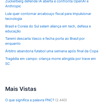
Zuckerberg defende IA aberta e confronta OpenAI e
Anthropic
Lula quer contornar arcabouço fiscal para impulsionar
tecnologia
Brasil e Coreia do Sul selam aliança em tech, defesa e
educação
Taremi descarta Vasco e fecha porta ao Brasil por
enquanto
Árbitro abandona futebol uma semana após final da Copa
Tragédia em campo: criança morre atingida por trave em
SC
Mais Vistas
O que significa a palavra PNC?
(2.440)