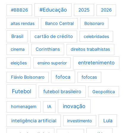
#Educação
2025
2026
#BBB26
altas rendas
Banco Central
Bolsonaro
Brasil
cartão de crédito
celebridades
Corinthians
cinema
direitos trabalhistas
entretenimento
eleições
ensino superior
fofoca
Flávio Bolsonaro
fofocas
Futebol
futebol brasileiro
Geopolítica
inovação
homenagem
IA
Lula
inteligência artificial
investimento