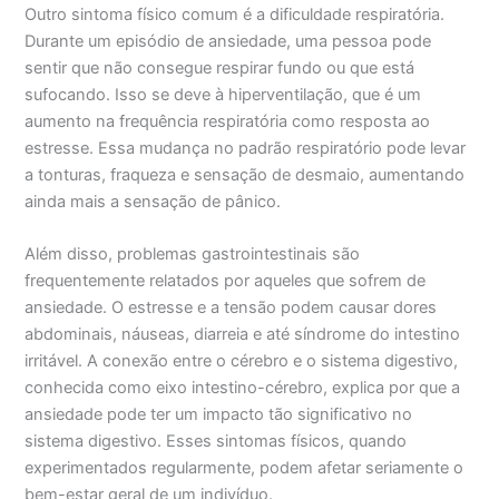
Outro sintoma físico comum é a dificuldade respiratória.
Durante um episódio de ansiedade, uma pessoa pode
sentir que não consegue respirar fundo ou que está
sufocando. Isso se deve à hiperventilação, que é um
aumento na frequência respiratória como resposta ao
estresse. Essa mudança no padrão respiratório pode levar
a tonturas, fraqueza e sensação de desmaio, aumentando
ainda mais a sensação de pânico.
Além disso, problemas gastrointestinais são
frequentemente relatados por aqueles que sofrem de
ansiedade. O estresse e a tensão podem causar dores
abdominais, náuseas, diarreia e até síndrome do intestino
irritável. A conexão entre o cérebro e o sistema digestivo,
conhecida como eixo intestino-cérebro, explica por que a
ansiedade pode ter um impacto tão significativo no
sistema digestivo. Esses sintomas físicos, quando
experimentados regularmente, podem afetar seriamente o
bem-estar geral de um indivíduo.