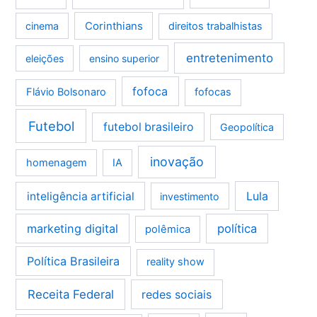
Corinthians
cinema
direitos trabalhistas
entretenimento
eleições
ensino superior
fofoca
Flávio Bolsonaro
fofocas
Futebol
futebol brasileiro
Geopolítica
inovação
homenagem
IA
Lula
inteligência artificial
investimento
marketing digital
política
polêmica
Política Brasileira
reality show
Receita Federal
redes sociais