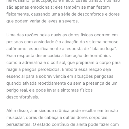
nervosismo, preocupação e medo. Esses transtornos não
são apenas emocionais; eles também se manifestam
fisicamente, causando uma série de desconfortos e dores
que podem variar de leves a severos.
Uma das razões pelas quais as dores físicas ocorrem em
pessoas com ansiedade é a ativação do sistema nervoso
autônomo, especificamente a resposta de "luta ou fuga".
Essa resposta desencadeia a liberação de hormônios
como a adrenalina e o cortisol, que preparam o corpo para
reagir a perigos percebidos. Embora essa reação seja
essencial para a sobrevivência em situações perigosas,
quando ativada repetidamente ou sem a presença de um
perigo real, ela pode levar a sintomas físicos
desconfortáveis.
Além disso, a ansiedade crônica pode resultar em tensão
muscular, dores de cabeça e outras dores corporais
persistentes. O estado contínuo de alerta pode fazer com