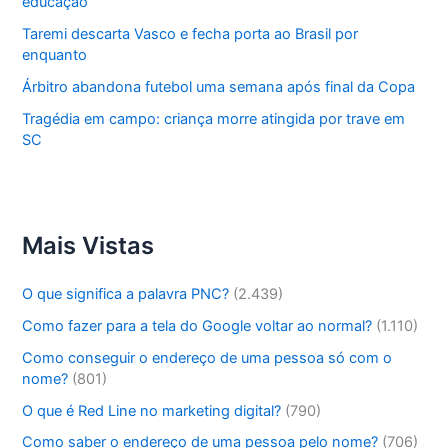
educação
Taremi descarta Vasco e fecha porta ao Brasil por
enquanto
Árbitro abandona futebol uma semana após final da Copa
Tragédia em campo: criança morre atingida por trave em
SC
Mais Vistas
O que significa a palavra PNC?
(2.439)
Como fazer para a tela do Google voltar ao normal?
(1.110)
Como conseguir o endereço de uma pessoa só com o
nome?
(801)
O que é Red Line no marketing digital?
(790)
Como saber o endereço de uma pessoa pelo nome?
(706)