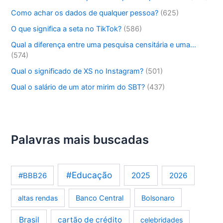
Como achar os dados de qualquer pessoa?
(625)
O que significa a seta no TikTok?
(586)
Qual a diferença entre uma pesquisa censitária e uma…
(574)
Qual o significado de XS no Instagram?
(501)
Qual o salário de um ator mirim do SBT?
(437)
Palavras mais buscadas
#Educação
2025
2026
#BBB26
altas rendas
Banco Central
Bolsonaro
Brasil
cartão de crédito
celebridades