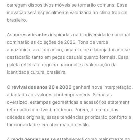
carregam dispositivos móveis se tornarão comuns. Essa
inovação será especialmente valorizada no clima tropical
brasileiro.
As
cores vibrantes
inspiradas na biodiversidade nacional
dominarão as coleções de 2026. Tons de verde
amazônico, azul oceânico, amarelo ipê e laranja tucano se
destacarão tanto em peças casuais quanto formais. Essa
paleta refletirá o orgulho nacional e a valorização da
identidade cultural brasileira.
O
revival dos anos 90 e 2000
ganhará nova interpretação,
adaptada aos valores contemporâneos. Silhuetas
oversized, estampas geométricas e acessórios statement
retornarão com twist moderno. Porém, diferente das
décadas originais, essas tendências priorizarão conforto e
funcionalidade sem abrir mão do estilo.
A
moda genderless
se estabelecerá como mainstream no