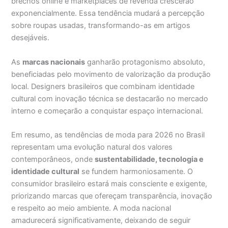
brechós online e marketplaces de revenda crescerão
exponencialmente. Essa tendência mudará a percepção
sobre roupas usadas, transformando-as em artigos
desejáveis.
As
marcas nacionais
ganharão protagonismo absoluto,
beneficiadas pelo movimento de valorização da produção
local. Designers brasileiros que combinam identidade
cultural com inovação técnica se destacarão no mercado
interno e começarão a conquistar espaço internacional.
Em resumo, as tendências de moda para 2026 no Brasil
representam uma evolução natural dos valores
contemporâneos, onde
sustentabilidade, tecnologia e
identidade cultural
se fundem harmoniosamente. O
consumidor brasileiro estará mais consciente e exigente,
priorizando marcas que ofereçam transparência, inovação
e respeito ao meio ambiente. A moda nacional
amadurecerá significativamente, deixando de seguir