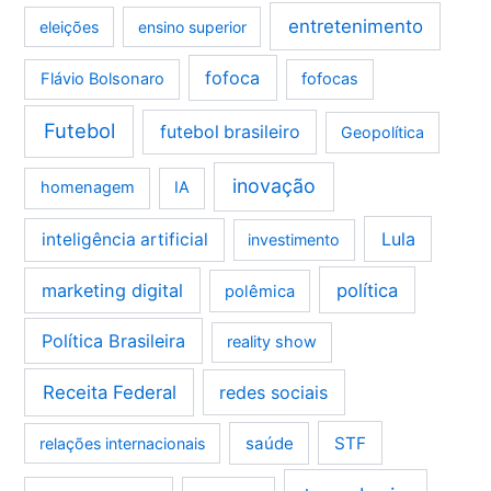
entretenimento
eleições
ensino superior
fofoca
Flávio Bolsonaro
fofocas
Futebol
futebol brasileiro
Geopolítica
inovação
homenagem
IA
Lula
inteligência artificial
investimento
marketing digital
política
polêmica
Política Brasileira
reality show
Receita Federal
redes sociais
saúde
STF
relações internacionais