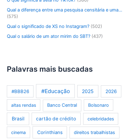
O que significa a seta no TikTok?
(586)
Qual a diferença entre uma pesquisa censitária e uma…
(575)
Qual o significado de XS no Instagram?
(502)
Qual o salário de um ator mirim do SBT?
(437)
Palavras mais buscadas
#Educação
2025
2026
#BBB26
altas rendas
Banco Central
Bolsonaro
Brasil
cartão de crédito
celebridades
Corinthians
cinema
direitos trabalhistas