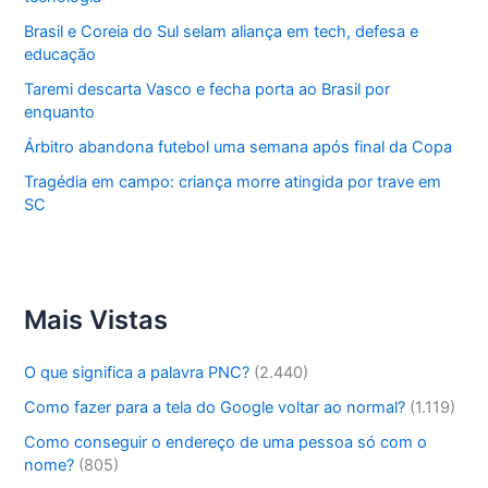
Brasil e Coreia do Sul selam aliança em tech, defesa e
educação
Taremi descarta Vasco e fecha porta ao Brasil por
enquanto
Árbitro abandona futebol uma semana após final da Copa
Tragédia em campo: criança morre atingida por trave em
SC
Mais Vistas
O que significa a palavra PNC?
(2.440)
Como fazer para a tela do Google voltar ao normal?
(1.119)
Como conseguir o endereço de uma pessoa só com o
nome?
(805)