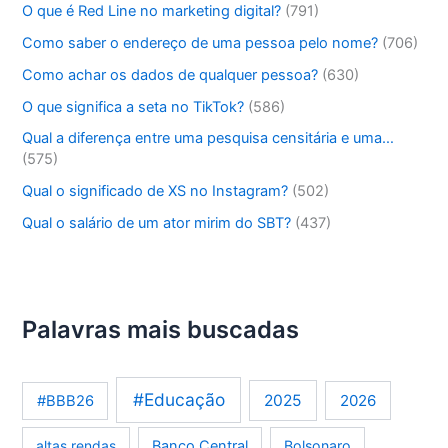
O que é Red Line no marketing digital?
(791)
Como saber o endereço de uma pessoa pelo nome?
(706)
Como achar os dados de qualquer pessoa?
(630)
O que significa a seta no TikTok?
(586)
Qual a diferença entre uma pesquisa censitária e uma…
(575)
Qual o significado de XS no Instagram?
(502)
Qual o salário de um ator mirim do SBT?
(437)
Palavras mais buscadas
#Educação
2025
2026
#BBB26
altas rendas
Banco Central
Bolsonaro