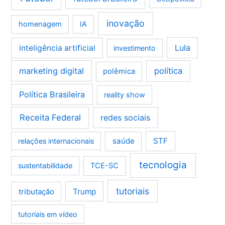
inovação
homenagem
IA
Lula
inteligência artificial
investimento
marketing digital
política
polêmica
Política Brasileira
reality show
Receita Federal
redes sociais
saúde
STF
relações internacionais
tecnologia
sustentabilidade
TCE-SC
tutoriais
tributação
Trump
tutoriais em vídeo