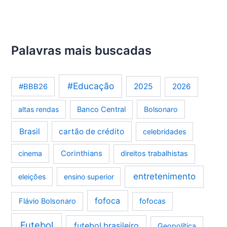
Palavras mais buscadas
#Educação
2025
2026
#BBB26
altas rendas
Banco Central
Bolsonaro
Brasil
cartão de crédito
celebridades
Corinthians
cinema
direitos trabalhistas
entretenimento
eleições
ensino superior
fofoca
Flávio Bolsonaro
fofocas
Futebol
futebol brasileiro
Geopolítica