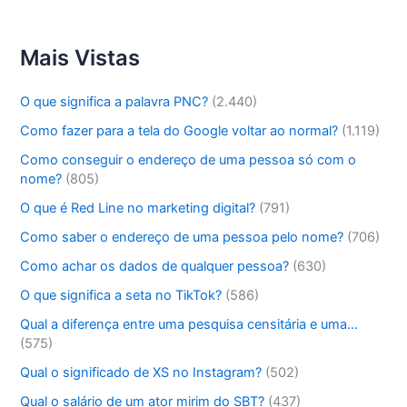
Mais Vistas
O que significa a palavra PNC?
(2.440)
Como fazer para a tela do Google voltar ao normal?
(1.119)
Como conseguir o endereço de uma pessoa só com o
nome?
(805)
O que é Red Line no marketing digital?
(791)
Como saber o endereço de uma pessoa pelo nome?
(706)
Como achar os dados de qualquer pessoa?
(630)
O que significa a seta no TikTok?
(586)
Qual a diferença entre uma pesquisa censitária e uma…
(575)
Qual o significado de XS no Instagram?
(502)
Qual o salário de um ator mirim do SBT?
(437)