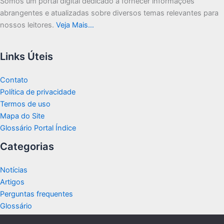
Somos um portal digital dedicado a fornecer informações
abrangentes e atualizadas sobre diversos temas relevantes para
nossos leitores.
Veja Mais…
Links Úteis
Contato
Política de privacidade
Termos de uso
Mapa do Site
Glossário Portal Índice
Categorias
Notícias
Artigos
Perguntas frequentes
Glossário