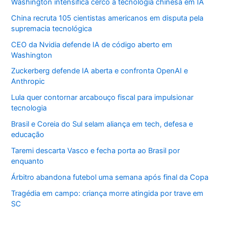
Washington intensifica cerco à tecnologia chinesa em IA
China recruta 105 cientistas americanos em disputa pela
supremacia tecnológica
CEO da Nvidia defende IA de código aberto em
Washington
Zuckerberg defende IA aberta e confronta OpenAI e
Anthropic
Lula quer contornar arcabouço fiscal para impulsionar
tecnologia
Brasil e Coreia do Sul selam aliança em tech, defesa e
educação
Taremi descarta Vasco e fecha porta ao Brasil por
enquanto
Árbitro abandona futebol uma semana após final da Copa
Tragédia em campo: criança morre atingida por trave em
SC