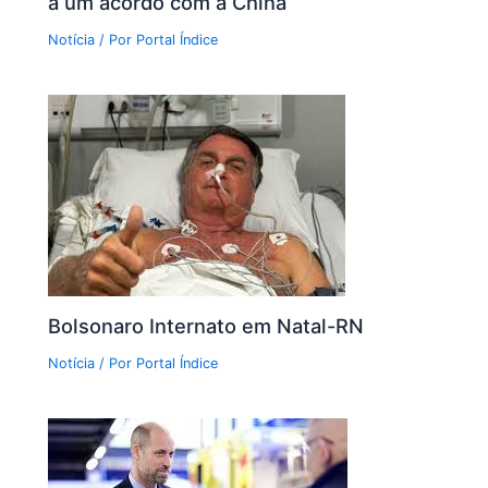
a um acordo com a China
Notícia
/ Por
Portal Índice
Bolsonaro Internato em Natal-RN
Notícia
/ Por
Portal Índice