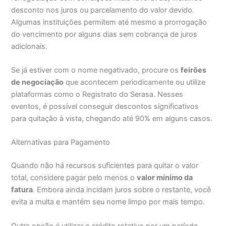
desconto nos juros ou parcelamento do valor devido.
Algumas instituições permitem até mesmo a prorrogação
do vencimento por alguns dias sem cobrança de juros
adicionais.
Se já estiver com o nome negativado, procure os
feirões
de negociação
que acontecem periodicamente ou utilize
plataformas como o Registrato do Serasa. Nesses
eventos, é possível conseguir descontos significativos
para quitação à vista, chegando até 90% em alguns casos.
Alternativas para Pagamento
Quando não há recursos suficientes para quitar o valor
total, considere pagar pelo menos o
valor mínimo da
fatura
. Embora ainda incidam juros sobre o restante, você
evita a multa e mantém seu nome limpo por mais tempo.
Outra opção é utilizar o crédito rotativo por um período