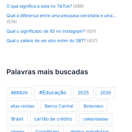
O que significa a seta no TikTok?
(586)
Qual a diferença entre uma pesquisa censitária e uma…
(574)
Qual o significado de XS no Instagram?
(501)
Qual o salário de um ator mirim do SBT?
(437)
Palavras mais buscadas
#Educação
2025
2026
#BBB26
altas rendas
Banco Central
Bolsonaro
Brasil
cartão de crédito
celebridades
Corinthians
cinema
direitos trabalhistas