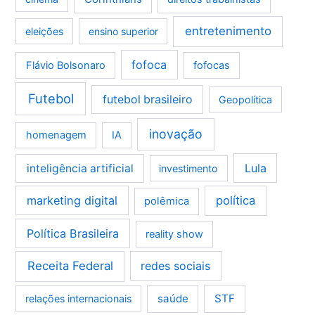
entretenimento
eleições
ensino superior
fofoca
Flávio Bolsonaro
fofocas
Futebol
futebol brasileiro
Geopolítica
inovação
homenagem
IA
Lula
inteligência artificial
investimento
marketing digital
política
polêmica
Política Brasileira
reality show
Receita Federal
redes sociais
saúde
STF
relações internacionais