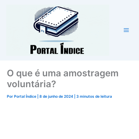
Ir
para
o
conteúdo
O que é uma amostragem
voluntária?
Por
Portal Índice
|
8 de junho de 2024
|
3 minutos de leitura