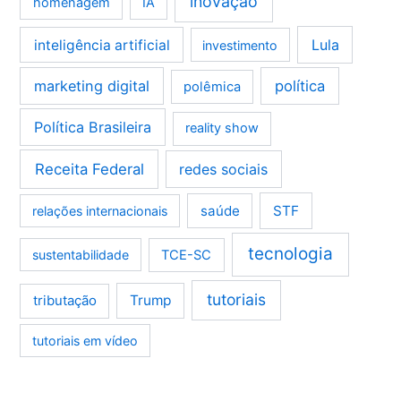
inovação
homenagem
IA
Lula
inteligência artificial
investimento
marketing digital
política
polêmica
Política Brasileira
reality show
Receita Federal
redes sociais
saúde
STF
relações internacionais
tecnologia
sustentabilidade
TCE-SC
tutoriais
tributação
Trump
tutoriais em vídeo