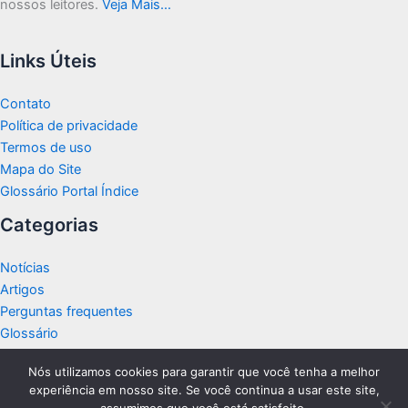
nossos leitores.
Veja Mais…
Links Úteis
Contato
Política de privacidade
Termos de uso
Mapa do Site
Glossário Portal Índice
Categorias
Notícias
Artigos
Perguntas frequentes
Glossário
Nós utilizamos cookies para garantir que você tenha a melhor
experiência em nosso site. Se você continua a usar este site,