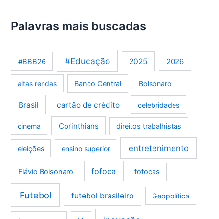
Palavras mais buscadas
#Educação
2025
2026
#BBB26
altas rendas
Banco Central
Bolsonaro
Brasil
cartão de crédito
celebridades
Corinthians
cinema
direitos trabalhistas
entretenimento
eleições
ensino superior
fofoca
Flávio Bolsonaro
fofocas
Futebol
futebol brasileiro
Geopolítica