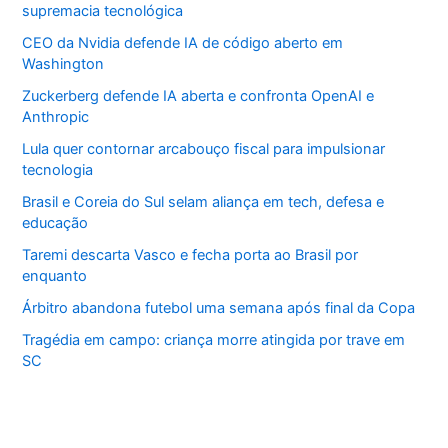
supremacia tecnológica
CEO da Nvidia defende IA de código aberto em
Washington
Zuckerberg defende IA aberta e confronta OpenAI e
Anthropic
Lula quer contornar arcabouço fiscal para impulsionar
tecnologia
Brasil e Coreia do Sul selam aliança em tech, defesa e
educação
Taremi descarta Vasco e fecha porta ao Brasil por
enquanto
Árbitro abandona futebol uma semana após final da Copa
Tragédia em campo: criança morre atingida por trave em
SC