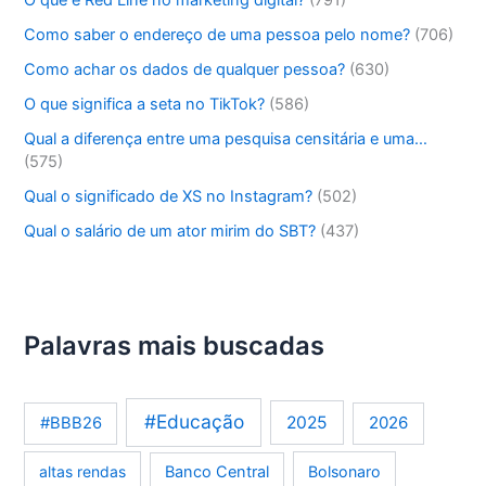
O que é Red Line no marketing digital?
(791)
Como saber o endereço de uma pessoa pelo nome?
(706)
Como achar os dados de qualquer pessoa?
(630)
O que significa a seta no TikTok?
(586)
Qual a diferença entre uma pesquisa censitária e uma…
(575)
Qual o significado de XS no Instagram?
(502)
Qual o salário de um ator mirim do SBT?
(437)
Palavras mais buscadas
#Educação
2025
2026
#BBB26
altas rendas
Banco Central
Bolsonaro