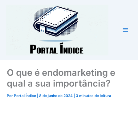
Ir
para
o
conteúdo
O que é endomarketing e
qual a sua importância?
Por
Portal Índice
|
8 de junho de 2024
|
3 minutos de leitura