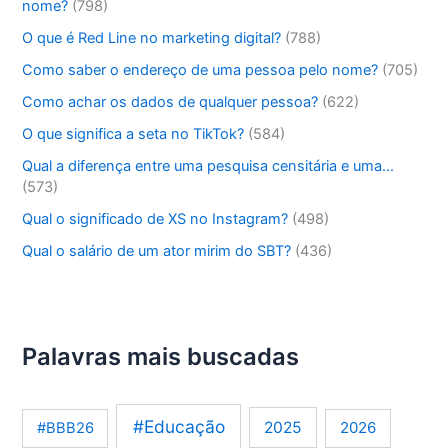
nome?
(798)
O que é Red Line no marketing digital?
(788)
Como saber o endereço de uma pessoa pelo nome?
(705)
Como achar os dados de qualquer pessoa?
(622)
O que significa a seta no TikTok?
(584)
Qual a diferença entre uma pesquisa censitária e uma…
(573)
Qual o significado de XS no Instagram?
(498)
Qual o salário de um ator mirim do SBT?
(436)
Palavras mais buscadas
#Educação
2025
2026
#BBB26