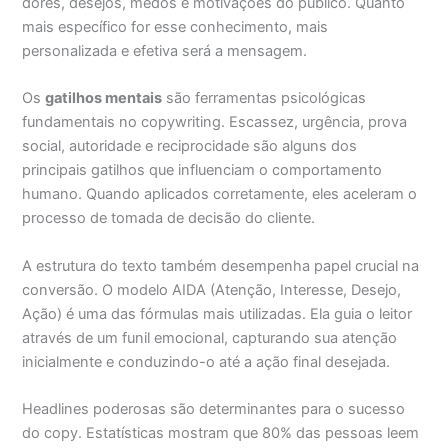
dores, desejos, medos e motivações do público. Quanto
mais específico for esse conhecimento, mais
personalizada e efetiva será a mensagem.
Os
gatilhos mentais
são ferramentas psicológicas
fundamentais no copywriting. Escassez, urgência, prova
social, autoridade e reciprocidade são alguns dos
principais gatilhos que influenciam o comportamento
humano. Quando aplicados corretamente, eles aceleram o
processo de tomada de decisão do cliente.
A estrutura do texto também desempenha papel crucial na
conversão. O modelo AIDA (Atenção, Interesse, Desejo,
Ação) é uma das fórmulas mais utilizadas. Ela guia o leitor
através de um funil emocional, capturando sua atenção
inicialmente e conduzindo-o até a ação final desejada.
Headlines poderosas são determinantes para o sucesso
do copy. Estatísticas mostram que 80% das pessoas leem