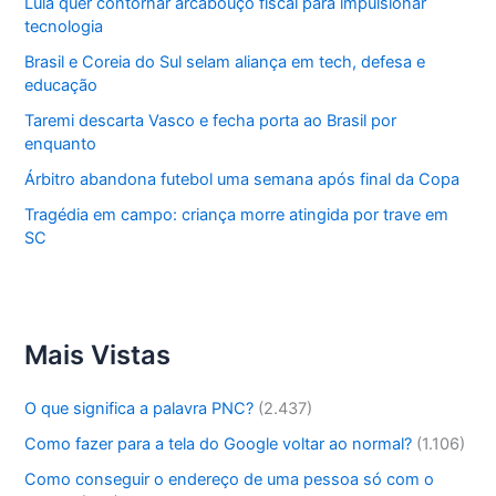
Lula quer contornar arcabouço fiscal para impulsionar
tecnologia
Brasil e Coreia do Sul selam aliança em tech, defesa e
educação
Taremi descarta Vasco e fecha porta ao Brasil por
enquanto
Árbitro abandona futebol uma semana após final da Copa
Tragédia em campo: criança morre atingida por trave em
SC
Mais Vistas
O que significa a palavra PNC?
(2.437)
Como fazer para a tela do Google voltar ao normal?
(1.106)
Como conseguir o endereço de uma pessoa só com o