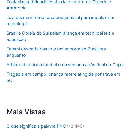
Zuckerberg defende IA aberta e confronta OpenAI e
Anthropic
Lula quer contornar arcabouço fiscal para impulsionar
tecnologia
Brasil e Coreia do Sul selam aliança em tech, defesa e
educação
Taremi descarta Vasco e fecha porta ao Brasil por
enquanto
Árbitro abandona futebol uma semana após final da Copa
Tragédia em campo: criança morre atingida por trave em
SC
Mais Vistas
O que significa a palavra PNC?
(2.440)