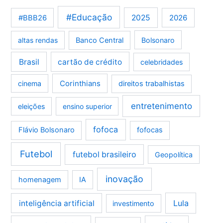
#Educação
2025
2026
#BBB26
altas rendas
Banco Central
Bolsonaro
Brasil
cartão de crédito
celebridades
Corinthians
cinema
direitos trabalhistas
entretenimento
eleições
ensino superior
fofoca
Flávio Bolsonaro
fofocas
Futebol
futebol brasileiro
Geopolítica
inovação
homenagem
IA
Lula
inteligência artificial
investimento