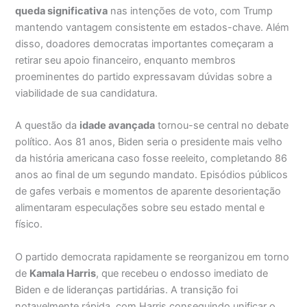
queda significativa
nas intenções de voto, com Trump
mantendo vantagem consistente em estados-chave. Além
disso, doadores democratas importantes começaram a
retirar seu apoio financeiro, enquanto membros
proeminentes do partido expressavam dúvidas sobre a
viabilidade de sua candidatura.
A questão da
idade avançada
tornou-se central no debate
político. Aos 81 anos, Biden seria o presidente mais velho
da história americana caso fosse reeleito, completando 86
anos ao final de um segundo mandato. Episódios públicos
de gafes verbais e momentos de aparente desorientação
alimentaram especulações sobre seu estado mental e
físico.
O partido democrata rapidamente se reorganizou em torno
de
Kamala Harris
, que recebeu o endosso imediato de
Biden e de lideranças partidárias. A transição foi
notavelmente rápida, com Harris conseguindo unificar o